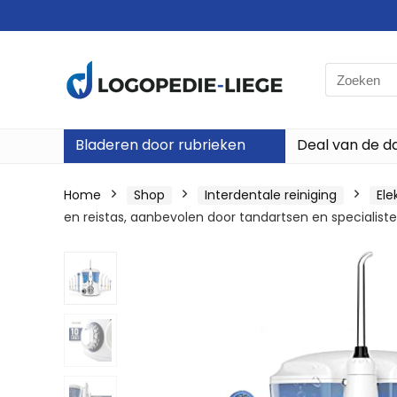
Search
for:
Bladeren door rubrieken
Deal van de d
Home
Shop
Interdentale reiniging
Ele
en reistas, aanbevolen door tandartsen en specialiste