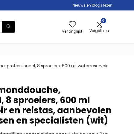
Nieuws en blogs lezen
0
Vergelijken
verlanglijst
, professioneel, 8 sproeiers, 600 ml waterreservoir
 monddouche,
, 8 sproeiers, 600 ml
ir en reistas, aanbevolen
en en specialisten (wit)