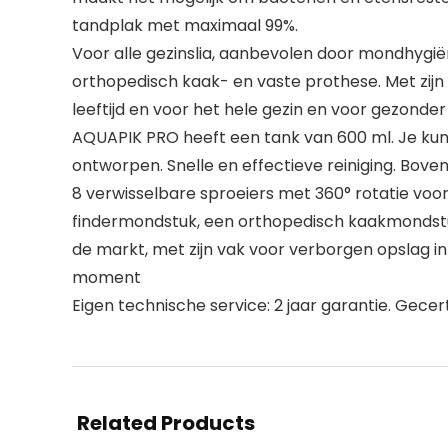
tandplak met maximaal 99%.
Voor alle gezinslia, aanbevolen door mondhygië
orthopedisch kaak- en vaste prothese. Met zijn i
leeftijd en voor het hele gezin en voor gezond
AQUAPIK PRO heeft een tank van 600 ml. Je kunt
ontworpen. Snelle en effectieve reiniging. Boven
8 verwisselbare sproeiers met 360° rotatie voo
findermondstuk, een orthopedisch kaakmondst
de markt, met zijn vak voor verborgen opslag in 
moment
Eigen technische service: 2 jaar garantie. Gec
Related Products