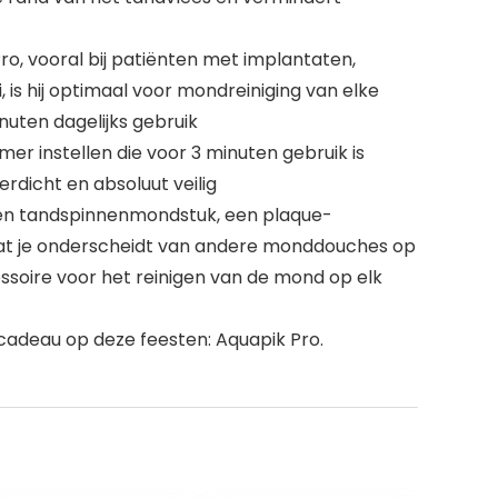
o, vooral bij patiënten met implantaten,
, is hij optimaal voor mondreiniging van elke
nuten dagelijks gebruik
r instellen die voor 3 minuten gebruik is
erdicht en absoluut veilig
 een tandspinnenmondstuk, een plaque-
at je onderscheidt van andere monddouches op
cessoire voor het reinigen van de mond op elk
 cadeau op deze feesten: Aquapik Pro.