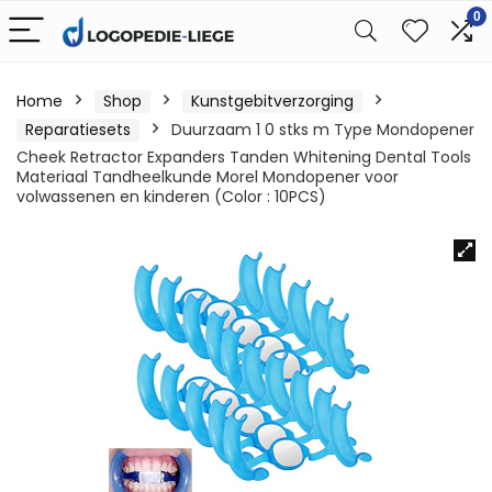
0
Home
Shop
Kunstgebitverzorging
Reparatiesets
Duurzaam 1 0 stks m Type Mondopener
Cheek Retractor Expanders Tanden Whitening Dental Tools
Materiaal Tandheelkunde Morel Mondopener voor
volwassenen en kinderen (Color : 10PCS)