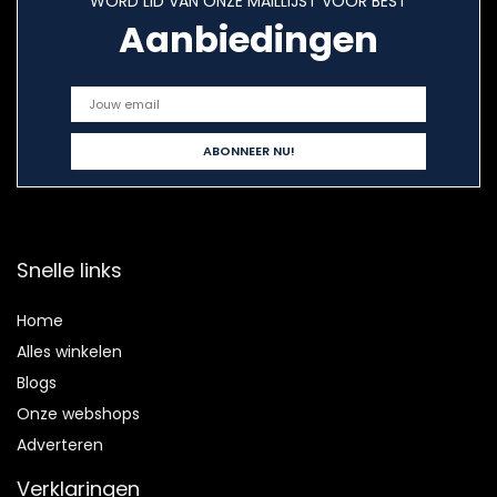
WORD LID VAN ONZE MAILLIJST VOOR BEST
Aanbiedingen
Snelle links
Home
Alles winkelen
Blogs
Onze webshops
Adverteren
Verklaringen