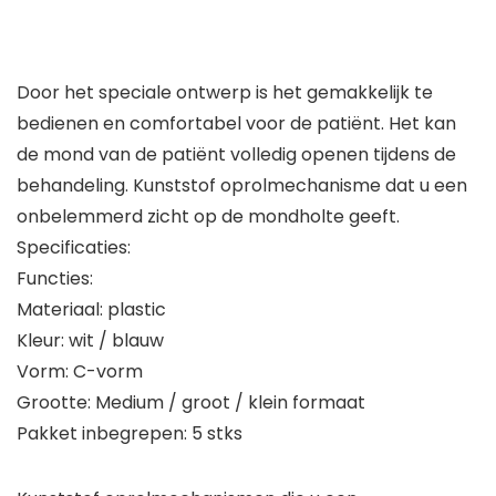
Door het speciale ontwerp is het gemakkelijk te
bedienen en comfortabel voor de patiënt. Het kan
de mond van de patiënt volledig openen tijdens de
behandeling. Kunststof oprolmechanisme dat u een
onbelemmerd zicht op de mondholte geeft.
Specificaties:
Functies:
Materiaal: plastic
Kleur: wit / blauw
Vorm: C-vorm
Grootte: Medium / groot / klein formaat
Pakket inbegrepen: 5 stks