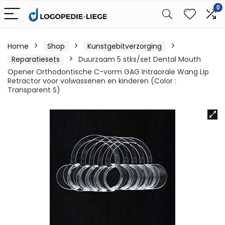
0
Home
Shop
Kunstgebitverzorging
Reparatiesets
Duurzaam 5 stks/set Dental Mouth
Opener Orthodontische C-vorm GAG Intraorale Wang Lip
Retractor voor volwassenen en kinderen (Color :
Transparent S)