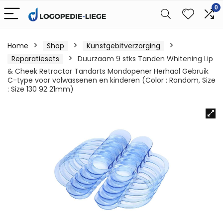
0
Home
Shop
Kunstgebitverzorging
Reparatiesets
Duurzaam 9 stks Tanden Whitening Lip
& Cheek Retractor Tandarts Mondopener Herhaal Gebruik
C-type voor volwassenen en kinderen (Color : Random, Size
: Size 130 92 21mm)