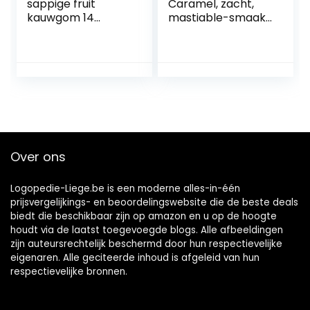
sappige fruit
Caramel, zacht,
kauwgom 14
mastiable-smaak,
verpakkingen
frambozengeur,
blauw, 100 stuks
Over ons
Logopedie-Liege.be is een moderne alles-in-één
prijsvergelijkings- en beoordelingswebsite die de beste deals
biedt die beschikbaar zijn op amazon en u op de hoogte
houdt via de laatst toegevoegde blogs. Alle afbeeldingen
zijn auteursrechtelijk beschermd door hun respectievelijke
eigenaren. Alle geciteerde inhoud is afgeleid van hun
respectievelijke bronnen.