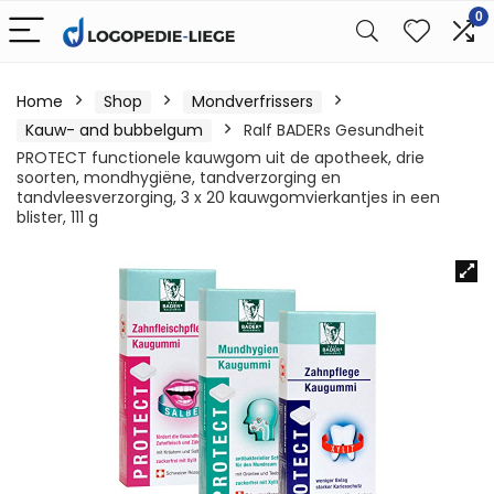
0
Home
Shop
Mondverfrissers
Kauw- and bubbelgum
Ralf BADERs Gesundheit
PROTECT functionele kauwgom uit de apotheek, drie
soorten, mondhygiëne, tandverzorging en
tandvleesverzorging, 3 x 20 kauwgomvierkantjes in een
blister, 111 g