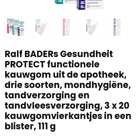
Ralf BADERs Gesundheit
PROTECT functionele
kauwgom uit de apotheek,
drie soorten, mondhygiëne,
tandverzorging en
tandvleesverzorging, 3 x 20
kauwgomvierkantjes in een
blister, 111 g