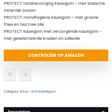
PROTECT tandverzorging kauwgom – met basische
minerale zouten
PROTECT mondhygiëne kauwgom – met groene
thee en tea tree olie
PROTECT kauwgom met verzorgende kauwgom –
met geselecteerde kruiden en salieolie
CONTROLEER OP AMAZON
Category:
Kauw- and bubbelgum
Description