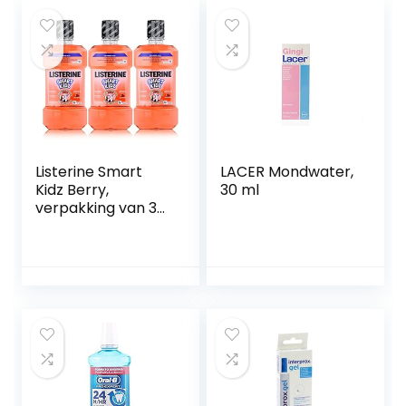
Listerine Smart
LACER Mondwater,
Kidz Berry,
30 ml
verpakking van 3
stuks (3 x 500 ml)