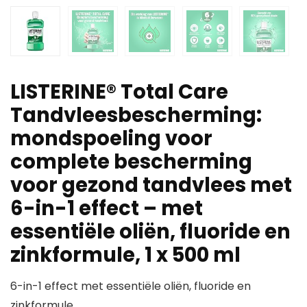
LISTERINE® Total Care
Tandvleesbescherming:
mondspoeling voor
complete bescherming
voor gezond tandvlees met
6-in-1 effect – met
essentiële oliën, fluoride en
zinkformule, 1 x 500 ml
6-in-1 effect met essentiële oliën, fluoride en
zinkformule