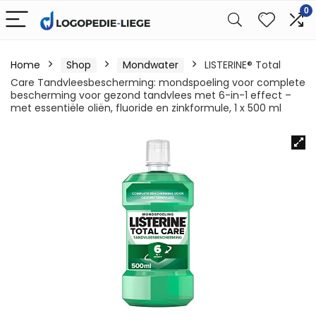
0
Home
Shop
Mondwater
LISTERINE® Total
Care Tandvleesbescherming: mondspoeling voor complete
bescherming voor gezond tandvlees met 6-in-1 effect –
met essentiële oliën, fluoride en zinkformule, 1 x 500 ml