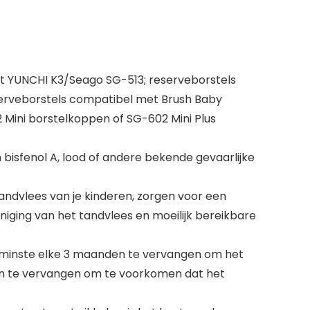
et YUNCHI K3/Seago SG-513; reserveborstels
serveborstels compatibel met Brush Baby
 Mini borstelkoppen of SG-602 Mini Plus
 bisfenol A, lood of andere bekende gevaarlijke
andvlees van je kinderen, zorgen voor een
niging van het tandvlees en moeilijk bereikbare
 minste elke 3 maanden te vervangen om het
en te vervangen om te voorkomen dat het