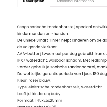
Description
Additional information
Seago sonische tandenborstel, speciaal ontwikk
kindermonden en -handen.
De unieke Smart Timer helpt kinderen om de aa
de volgende vierkant.
AAA-batterij tweemaal per dag gebruikt, kan 
IPX7 waterdicht, wasbaar lichaam. Met ledlamp. 
Verder gebruik je sonische tandenborstel, maa
De wettelijke garantieperiode van 1 jaar. 180 d
Kleur: roze/blauw.
Type: elektrische tandenborstels, waterdicht
Leeftijd: kinderen/baby
Formaat: 145x25x25mm