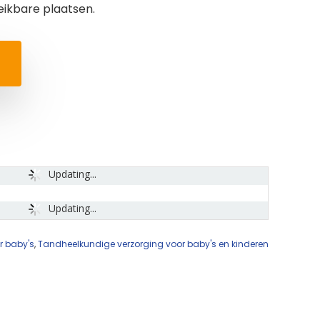
eikbare plaatsen.
Updating...
Updating...
r baby's
,
Tandheelkundige verzorging voor baby's en kinderen