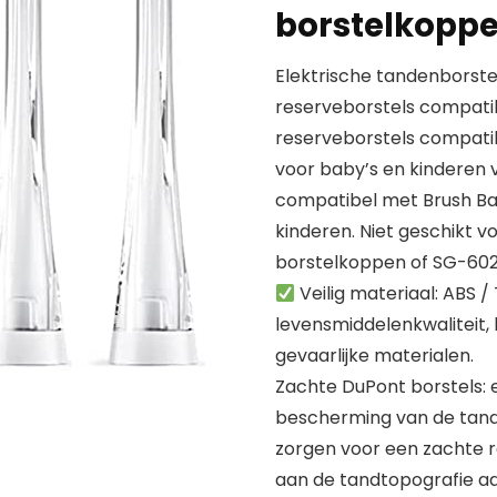
borstelkopp
Elektrische tandenborste
reserveborstels compati
reserveborstels compati
voor baby’s en kinderen 
compatibel met Brush Ba
kinderen. Niet geschikt 
borstelkoppen of SG-602
Veilig materiaal: ABS /
levensmiddelenkwaliteit,
gevaarlijke materialen.
Zachte DuPont borstels: 
bescherming van de tande
zorgen voor een zachte r
aan de tandtopografie aa