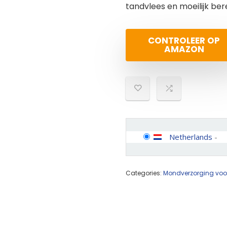
tandvlees en moeilijk ber
CONTROLEER OP
AMAZON
Netherlands
-
Categories:
Mondverzorging voo