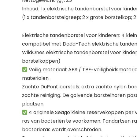
Nettogewicht (g): 25
Inhoud: 1 x elektrische tandenborstel voor kinde
(1 x tandenborstelgreep; 2 x grote borstelkop; 2 
Elektrische tandenborstel voor kinderen: 4 kl
compatibel met Dada-Tech elektrische tandenb
WildOnes elektrische tandenborstel voor kinder
borstelkoppen)
Veilig materiaal: ABS / TPE-veiligheidsmateri
materialen.
Zachte DuPont borstels: extra zachte nylon bor
zachte reiniging. De golvende borstelharen pas
plaatsen.
4 originele Seago kleine reservekoppen per
ras van bacteriën te voorkomen. Tandartsen r
bacterieras wordt overschreden.