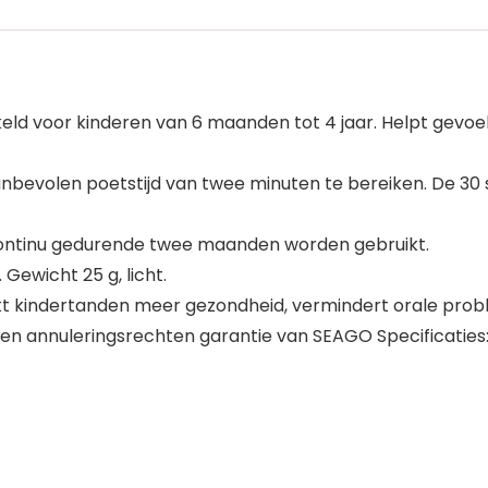
eld voor kinderen van 6 maanden tot 4 jaar. Helpt gevoel
nbevolen poetstijd van twee minuten te bereiken. De 30
continu gedurende twee maanden worden gebruikt.
Gewicht 25 g, licht.
kt kindertanden meer gezondheid, vermindert orale pro
agen annuleringsrechten garantie van SEAGO Specificaties: 