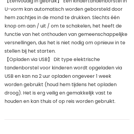
【Eenvoudig in gebruik】 Een kindertandenborstel in
U-vorm kan automatisch worden geborsteld door
hem zachtjes in de mond te drukken. Slechts één
knop om aan / uit / om te schakelen, het heeft de
functie van het onthouden van gemeenschappelijke
versnellingen, dus het is niet nodig om opnieuw in te
stellen bij het starten.
【Opladen via USB】 Dit type elektrische
tandenborstel voor kinderen wordt opgeladen via
USB en kan na 2 uur opladen ongeveer 1 week
worden gebruikt (houd hem tijdens het opladen
droog). Het is erg veilig en gemakkelijk vast te
houden en kan thuis of op reis worden gebruikt.