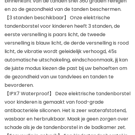
binnenkant van de tanden snel 360 graden reinigen
en zo de gezondheid van de tanden beschermen.
【3 standen beschikbaar】 Onze elektrische
tandenborstel voor kinderen heeft 3 standen, de
eerste versnelling is paars licht, de tweede
versnelling is blauw licht, de derde versnelling is rood
licht, de vibratie wordt geleidelijk verhoogd, 45s
automatische uitschakeling, eindschoonmaak, jij kan
de juiste modus kiezen die past bij uw behoeften om
de gezondheid van uw tandvlees en tanden te
bevorderen.
【IPX7 Waterproof】 Deze elektrische tandenborstel
voor kinderen is gemaakt van food-grade
antibacteriële siliconen. Het is zeer waterafstotend,
wasbaar en herbruikbaar. Maak je geen zorgen over
schade als je de tandenborstel in de badkamer zet.