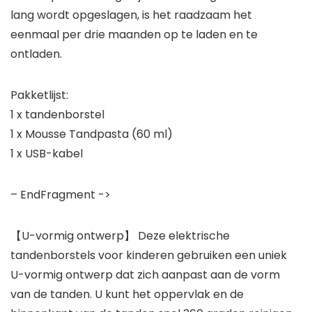
lang wordt opgeslagen, is het raadzaam het
eenmaal per drie maanden op te laden en te
ontladen.
Pakketlijst:
1 x tandenborstel
1 x Mousse Tandpasta (60 ml)
1 x USB-kabel
– EndFragment ->
【U-vormig ontwerp】 Deze elektrische
tandenborstels voor kinderen gebruiken een uniek
U-vormig ontwerp dat zich aanpast aan de vorm
van de tanden. U kunt het oppervlak en de