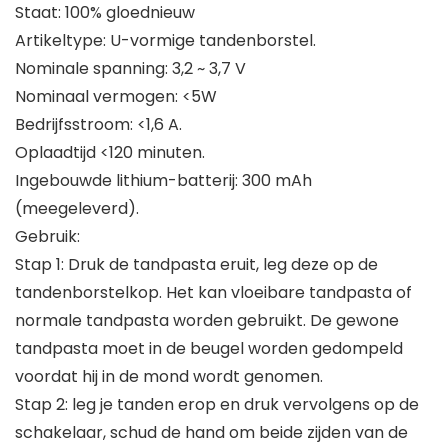
Staat: 100% gloednieuw
Artikeltype: U-vormige tandenborstel.
Nominale spanning: 3,2 ~ 3,7 V
Nominaal vermogen: <5W
Bedrijfsstroom: <1,6 A.
Oplaadtijd <120 minuten.
Ingebouwde lithium-batterij: 300 mAh
(meegeleverd).
Gebruik:
Stap 1: Druk de tandpasta eruit, leg deze op de
tandenborstelkop. Het kan vloeibare tandpasta of
normale tandpasta worden gebruikt. De gewone
tandpasta moet in de beugel worden gedompeld
voordat hij in de mond wordt genomen.
Stap 2: leg je tanden erop en druk vervolgens op de
schakelaar, schud de hand om beide zijden van de