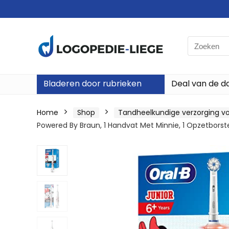
Search
for:
Bladeren door rubrieken
Deal van de d
Home
Shop
Tandheelkundige verzorging vo
Powered By Braun, 1 Handvat Met Minnie, 1 Opzetborste