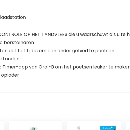
x laadstation
NTROLE OP HET TANDVLEES die u waarschuwt als u te h
ne borstelharen
ten dat het tijd is om een ander gebied te poetsen
ge tanden
ic Timer-app van Oral-B om het poetsen leuker te make
1 oplader