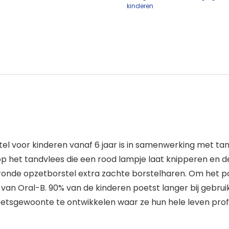
kinderen
tel voor kinderen vanaf 6 jaar is in samenwerking met t
 op het tandvlees die een rood lampje laat knipperen en d
 ronde opzetborstel extra zachte borstelharen. Om het p
an Oral-B. 90% van de kinderen poetst langer bij gebruik
etsgewoonte te ontwikkelen waar ze hun hele leven prof