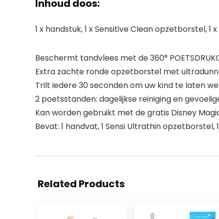
Inhoud doos:
1 x handstuk, 1 x Sensitive Clean opzetborstel, 1 
Beschermt tandvlees met de 360° POETSDRUKCO
Extra zachte ronde opzetborstel met ultradun
Trilt iedere 30 seconden om uw kind te laten we
2 poetsstanden: dagelijkse reiniging en gevoeli
Kan worden gebruikt met de gratis Disney Mag
Bevat: 1 handvat, 1 Sensi Ultrathin opzetborstel, 
Related Products