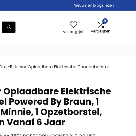
Nieuws en blogs lezen
0
Vergelijken
verlanglijst
Oral-B Junior Oplaadbare Elektrische Tandenborstel
r Oplaadbare Elektrische
l Powered By Braun, 1
innie, 1 Opzetborstel,
n Vanaf 6 Jaar