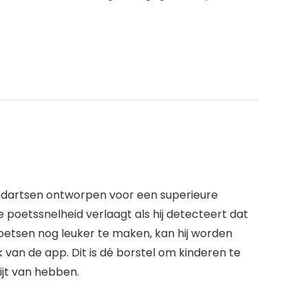
andartsen ontworpen voor een superieure
e poetssnelheid verlaagt als hij detecteert dat
oetsen nog leuker te maken, kan hij worden
 van de app. Dit is dé borstel om kinderen te
ijt van hebben.