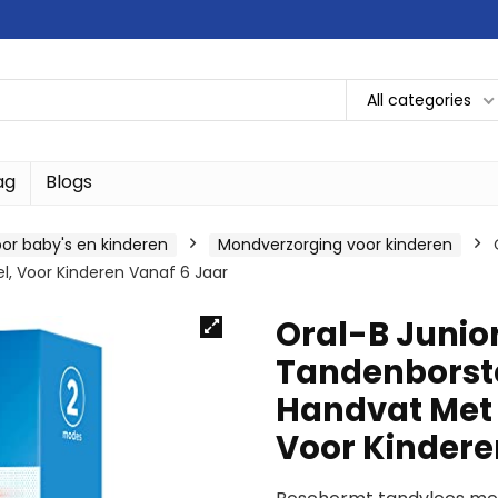
All categories
ag
Blogs
or baby's en kinderen
Mondverzorging voor kinderen
l, Voor Kinderen Vanaf 6 Jaar
Oral-B Junio
Tandenborste
Handvat Met M
Voor Kindere