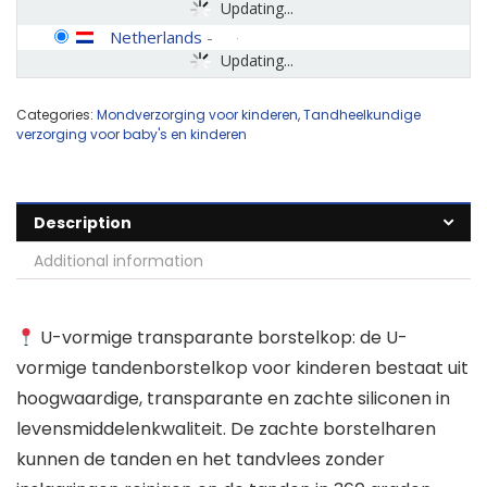
Updating...
Netherlands
-
Updating...
Categories:
Mondverzorging voor kinderen
,
Tandheelkundige
verzorging voor baby's en kinderen
Description
Additional information
U-vormige transparante borstelkop: de U-
vormige tandenborstelkop voor kinderen bestaat uit
hoogwaardige, transparante en zachte siliconen in
levensmiddelenkwaliteit. De zachte borstelharen
kunnen de tanden en het tandvlees zonder