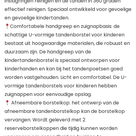
inslagringen reinigen en de tanden in 360 graden
effectief reinigen. Speciaal ontwikkeld voor gevoelige
en gevoelige kindertanden.
Comfortabele handgreep en zuignapbasis: de
schattige U-vormige tandenborstel voor kinderen
bestaat uit hoogwaardige materialen, die robuust en
duurzaam zijn. De handgreep van de
kindertandenborstel is speciaal ontworpen voor
kinderhanden en kan bij het tandenpoetsen goed
worden vastgehouden. Licht en comfortabel. De U-
vormige tandenborstels voor kinderen hebben
zuignappen voor eenvoudige opslag.
Afneembare borstelkop: het ontwerp van de
afneembare tandenborstelkop kan de borstelkop
vervangen. Wordt geleverd met 2
reserveborstelkoppen die tijdig kunnen worden