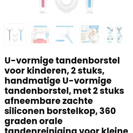
U-vormige tandenborstel
voor kinderen, 2 stuks,
handmatige U-vormige
tandenborstel, met 2 stuks
afneembare zachte
siliconen borstelkop, 360
graden orale
tandenreiniging voor kleine