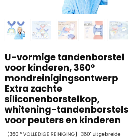
U-vormige tandenborstel
voor kinderen, 360°
mondreinigingsontwerp
Extra zachte
siliconenborstelkop,
whitening-tandenborstels
voor peuters en kinderen
【360 ° VOLLEDIGE REINIGING】 360˚ uitgebreide