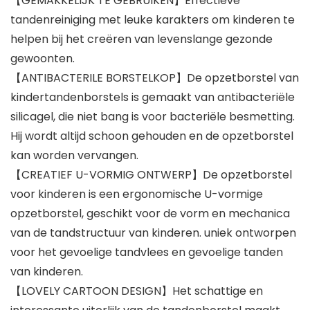
【GEMAKKELIJK TE GEBRUIKEN】Effectieve
tandenreiniging met leuke karakters om kinderen te
helpen bij het creëren van levenslange gezonde
gewoonten.
【ANTIBACTERILE BORSTELKOP】De opzetborstel van
kindertandenborstels is gemaakt van antibacteriële
silicagel, die niet bang is voor bacteriële besmetting.
Hij wordt altijd schoon gehouden en de opzetborstel
kan worden vervangen.
【CREATIEF U-VORMIG ONTWERP】De opzetborstel
voor kinderen is een ergonomische U-vormige
opzetborstel, geschikt voor de vorm en mechanica
van de tandstructuur van kinderen. uniek ontworpen
voor het gevoelige tandvlees en gevoelige tanden
van kinderen.
【LOVELY CARTOON DESIGN】Het schattige en