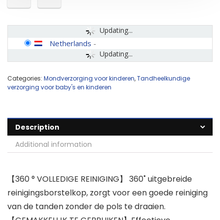
Updating...
Netherlands
-
Updating...
Categories:
Mondverzorging voor kinderen
,
Tandheelkundige
verzorging voor baby's en kinderen
Description
Additional information
【360 ° VOLLEDIGE REINIGING】 360˚ uitgebreide
reinigingsborstelkop, zorgt voor een goede reiniging
van de tanden zonder de pols te draaien.