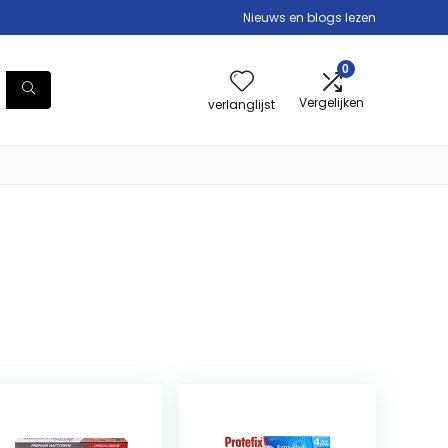
Nieuws en blogs lezen
0
Vergelijken
verlanglijst