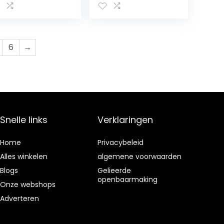
6
→
Snelle links
Verklaringen
Home
Privacybeleid
Alles winkelen
algemene voorwaarden
Blogs
Gelieerde
openbaarmaking
Onze webshops
Adverteren