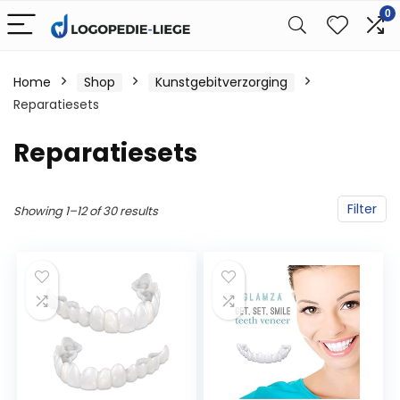
0
Home
Shop
Kunstgebitverzorging
Reparatiesets
Reparatiesets
Filter
Showing 1–12 of 30 results