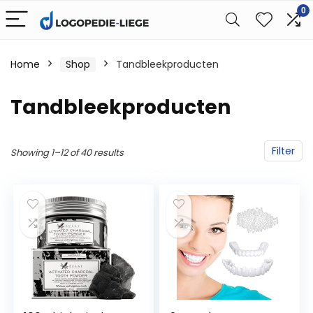
0
Home
Shop
Tandbleekproducten
Tandbleekproducten
Filter
Showing 1–12 of 40 results