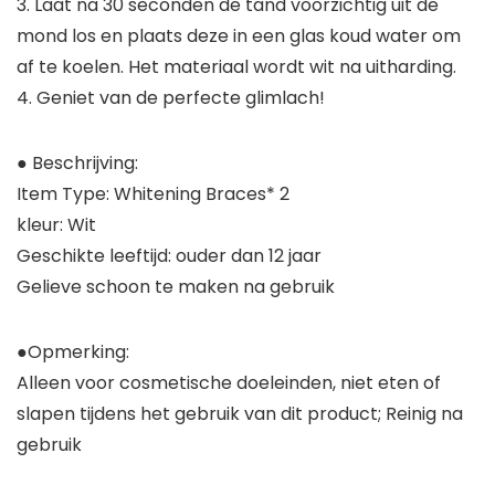
3. Laat na 30 seconden de tand voorzichtig uit de
mond los en plaats deze in een glas koud water om
af te koelen. Het materiaal wordt wit na uitharding.
4. Geniet van de perfecte glimlach!
● Beschrijving:
Item Type: Whitening Braces* 2
kleur: Wit
Geschikte leeftijd: ouder dan 12 jaar
Gelieve schoon te maken na gebruik
●Opmerking:
Alleen voor cosmetische doeleinden, niet eten of
slapen tijdens het gebruik van dit product; Reinig na
gebruik