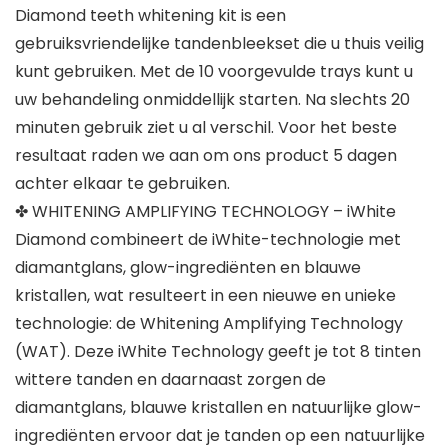
Diamond teeth whitening kit is een
gebruiksvriendelijke tandenbleekset die u thuis veilig
kunt gebruiken. Met de 10 voorgevulde trays kunt u
uw behandeling onmiddellijk starten. Na slechts 20
minuten gebruik ziet u al verschil. Voor het beste
resultaat raden we aan om ons product 5 dagen
achter elkaar te gebruiken.
✤ WHITENING AMPLIFYING TECHNOLOGY – iWhite
Diamond combineert de iWhite-technologie met
diamantglans, glow-ingrediënten en blauwe
kristallen, wat resulteert in een nieuwe en unieke
technologie: de Whitening Amplifying Technology
(WAT). Deze iWhite Technology geeft je tot 8 tinten
wittere tanden en daarnaast zorgen de
diamantglans, blauwe kristallen en natuurlijke glow-
ingrediënten ervoor dat je tanden op een natuurlijke