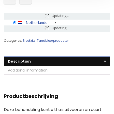
Updating...
Netherlands
-
Updating...
Categories:
Bleekkits
,
Tandbleekproducten
Description
Additional information
Productbeschrijving
Deze behandeling kunt u thuis uitvoeren en duurt