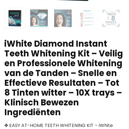
iWhite Diamond Instant
Teeth Whitening Kit – Veilig
en Professionele Whitening
van de Tanden – Snelle en
Effectieve Resultaten – Tot
8 Tinten witter – 10X trays –
Klinisch Bewezen
Ingrediënten
✤ EASY AT-HOME TEETH WHITENING KIT – iWhite