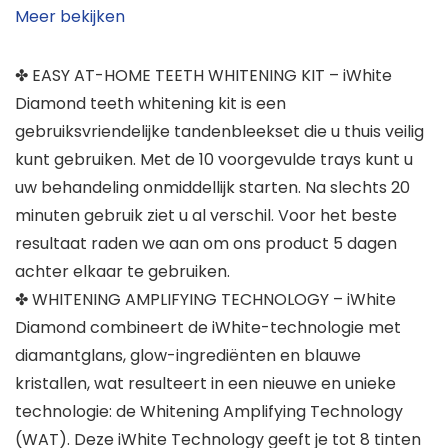
Meer bekijken
✤ EASY AT-HOME TEETH WHITENING KIT – iWhite
Diamond teeth whitening kit is een
gebruiksvriendelijke tandenbleekset die u thuis veilig
kunt gebruiken. Met de 10 voorgevulde trays kunt u
uw behandeling onmiddellijk starten. Na slechts 20
minuten gebruik ziet u al verschil. Voor het beste
resultaat raden we aan om ons product 5 dagen
achter elkaar te gebruiken.
✤ WHITENING AMPLIFYING TECHNOLOGY – iWhite
Diamond combineert de iWhite-technologie met
diamantglans, glow-ingrediënten en blauwe
kristallen, wat resulteert in een nieuwe en unieke
technologie: de Whitening Amplifying Technology
(WAT). Deze iWhite Technology geeft je tot 8 tinten