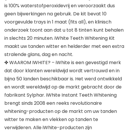
is 100% waterstofperoxidevrij en veroorzaakt dus
geen bijwerkingen na gebruik. De kit bevat 10
voorgevulde trays in 1 maat (fits all), en klinisch
onderzoek toont aan dat u tot 8 tinten kunt behalen
in slechts 20 minuten. iWhite Teeth Whitening Kit
maakt uw tanden witter en helderder met een extra
stralende glans, dag en nacht.
✤ WAAROM IWHITE? – iWhite is een gevestigd merk
dat door klanten wereldwijd wordt vertrouwd en in
bijna 50 landen beschikbaar is. Het werd ontwikkeld
en wordt wereldwijd op de markt gebracht door de
fabrikant Sylphar. iWhite Instant Teeth Whitening
brengt sinds 2008 een reeks revolutionaire
whitening-producten op de markt om uw tanden
witter te maken en vlekken op tanden te
verwijderen. Alle iWhite-producten zijn