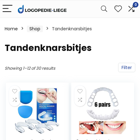
0
Home
Shop
Tandenknarsbitjes
Tandenknarsbitjes
Filter
Showing 1–12 of 30 results