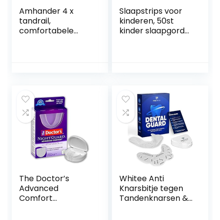
Amhander 4 x
Slaapstrips voor
tandrail,
kinderen, 50st
comfortabele
kinder slaapgordel,
bijtgeleider,
Mondband voor
knirergail voor ‘s
kinderen die wordt
nachts,
gebruikt om te
bijtgeleiders,
slapen Mondband
tandenknirels,
Stoppen met
BPA-vrije
snurken Helpt bij
bijtgeleiders tegen
het slapen
TMJ, bruxisme en
Snurken in de
bijtbescherming
mond te
voor de tanden (2
verminderen
maten)
Hearthxy
The Doctor’s
Whitee Anti
Advanced
Knarsbitje tegen
Comfort
Tandenknarsen &
NightGuard | 1
Bruxisme –
tandheelkundige
Nachtbeugel –