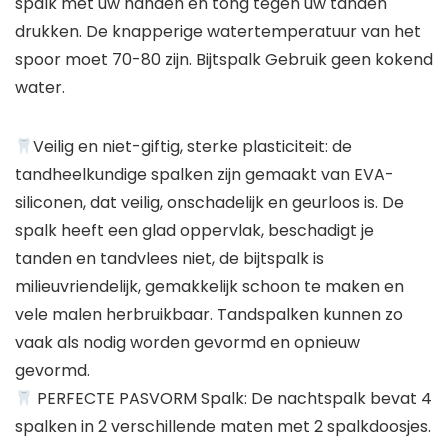
spalk met uw handen en tong tegen uw tanden
drukken. De knapperige watertemperatuur van het
spoor moet 70-80 zijn. Bijtspalk Gebruik geen kokend
water.
Veilig en niet-giftig, sterke plasticiteit: de
tandheelkundige spalken zijn gemaakt van EVA-
siliconen, dat veilig, onschadelijk en geurloos is. De
spalk heeft een glad oppervlak, beschadigt je
tanden en tandvlees niet, de bijtspalk is
milieuvriendelijk, gemakkelijk schoon te maken en
vele malen herbruikbaar. Tandspalken kunnen zo
vaak als nodig worden gevormd en opnieuw
gevormd.
PERFECTE PASVORM Spalk: De nachtspalk bevat 4
spalken in 2 verschillende maten met 2 spalkdoosjes.