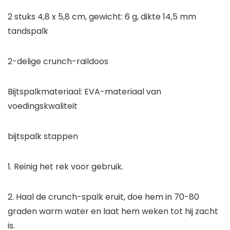
2 stuks 4,8 x 5,8 cm, gewicht: 6 g, dikte 14,5 mm
tandspalk
2-delige crunch-raildoos
Bijtspalkmateriaal: EVA-materiaal van
voedingskwaliteit
bijtspalk stappen
1. Reinig het rek voor gebruik.
2. Haal de crunch-spalk eruit, doe hem in 70-80
graden warm water en laat hem weken tot hij zacht
is.