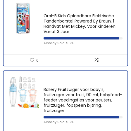
Oral-B Kids Oplaadbare Elektrische
Tandenborstel Powered By Braun, 1
Handvat Met Mickey, Voor Kinderen
Vanaf 3 Jaar
Already Sold: 96%
0
Ballery Fruitzuiger voor baby’s,
fruitzuiger voor fruit, 90 ml, babyfood-
feeder voedingsfles voor peuters,
fruitzuiger, fopspeen bijtring,
fruitzuiger
Already Sold: 96%