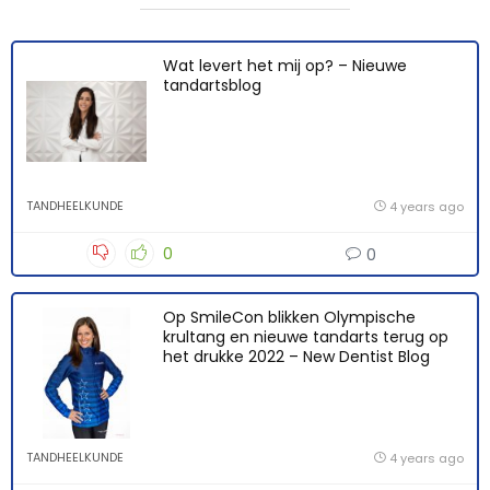
Wat levert het mij op? – Nieuwe
tandartsblog
TANDHEELKUNDE
4 years ago
0
0
Op SmileCon blikken Olympische
krultang en nieuwe tandarts terug op
het drukke 2022 – New Dentist Blog
TANDHEELKUNDE
4 years ago