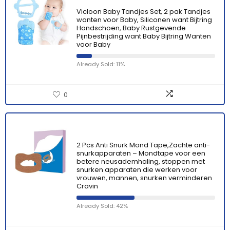
Vicloon Baby Tandjes Set, 2 pak Tandjes
wanten voor Baby, Siliconen want Bijtring
Handschoen, Baby Rustgevende
Pijnbestrijding want Baby Bijtring Wanten
voor Baby
Already Sold: 11%
0
2 Pcs Anti Snurk Mond Tape,Zachte anti-
snurkapparaten – Mondtape voor een
betere neusademhaling, stoppen met
snurken apparaten die werken voor
vrouwen, mannen, snurken verminderen
Cravin
Already Sold: 42%