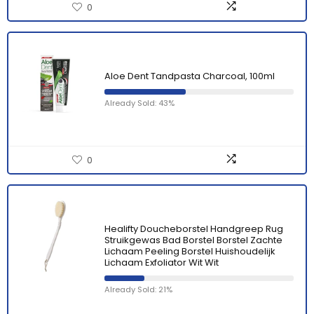
0
Aloe Dent Tandpasta Charcoal, 100ml
Already Sold: 43%
0
Healifty Doucheborstel Handgreep Rug
Struikgewas Bad Borstel Borstel Zachte
Lichaam Peeling Borstel Huishoudelijk
Lichaam Exfoliator Wit Wit
Already Sold: 21%