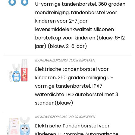
U-vormige tandenborstel, 360 graden
mondreiniging, tandenborstel voor
kinderen voor 2-7 jaar,
levensmiddelenkwaliteit siliconen
borstelkop voor kinderen (blauw, 6-12
jaar) (blauw, 2-6 jaar)
MONDVERZORGING VOOR KINDEREN
Elektrische tandenborstel voor
kinderen, 360 graden reiniging U-
vormige tandenborstel, IPX7
waterdichte LED autoborstel met 3
standen(blauw)
MONDVERZORGING VOOR KINDEREN
Elektrische Tandenborstel voor
Kinderen, U-vormige Automatische