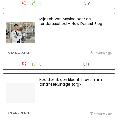
0
0
Mijn reis van Mexico naar de
tandartsschool – New Dentist Blog
TANDHEELKUNDE
4 years ago
0
0
Hoe dien ik een klacht in over mijn
tandheelkundige zorg?
TANDHEELKUNDE
4 years ago