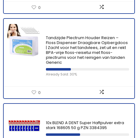
0
Tandzijde Plectrum Houder Reizen –
Floss Dispenser Draagbare Opbergdoos
| Zacht voor het tandvlees, zet uit en rekt
BPA-vrije floss-reisetui met floss-
plectrums voor het reinigen van tanden
Generic
Already Sold: 30%
0
10x BLEND A DENT Super Haftpulver extra
stark 168605 50 g PZN 3384395