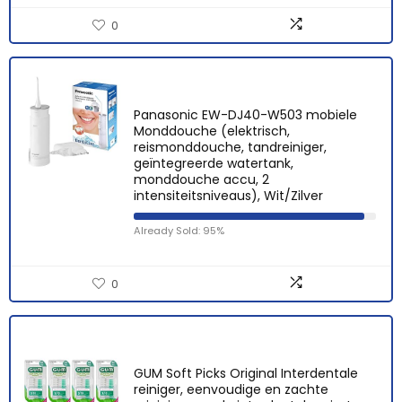
0
Panasonic EW-DJ40-W503 mobiele
Monddouche (elektrisch,
reismonddouche, tandreiniger,
geïntegreerde watertank,
monddouche accu, 2
intensiteitsniveaus), Wit/Zilver
Already Sold: 95%
0
GUM Soft Picks Original Interdentale
reiniger, eenvoudige en zachte