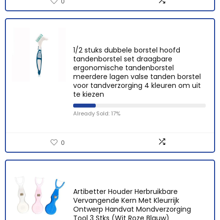
0
1/2 stuks dubbele borstel hoofd
tandenborstel set draagbare
ergonomische tandenborstel
meerdere lagen valse tanden borstel
voor tandverzorging 4 kleuren om uit
te kiezen
Already Sold: 17%
0
Artibetter Houder Herbruikbare
Vervangende Kern Met Kleurrijk
Ontwerp Handvat Mondverzorging
Tool 3 Stks (Wit Roze Blauw)