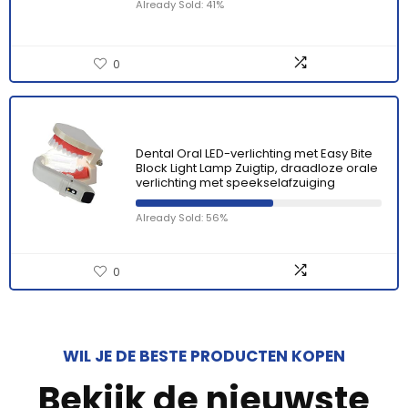
Already Sold: 41%
0
Dental Oral LED-verlichting met Easy Bite
Block Light Lamp Zuigtip, draadloze orale
verlichting met speekselafzuiging
Already Sold: 56%
0
WIL JE DE BESTE PRODUCTEN KOPEN
Bekijk de nieuwste