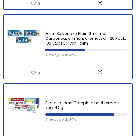
0
Falim Suikerloze Plain Gum met
Carbonaat en munt aromatisch, 20 Pack,
100 Stuks Elk van Falim
Already Sold: 48%
0
Blend-a-dent Complete hechtcrème
vers 47 g
Already Sold: 84%