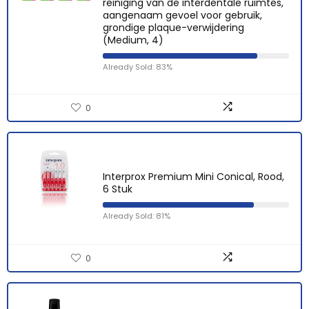
reiniging van de interdentale ruimtes,
aangenaam gevoel voor gebruik,
grondige plaque-verwijdering
(Medium, 4)
Already Sold: 83%
0
Interprox Premium Mini Conical, Rood,
6 Stuk
Already Sold: 81%
0