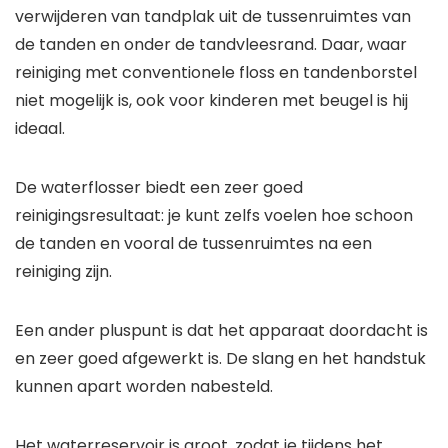
verwijderen van tandplak uit de tussenruimtes van
de tanden en onder de tandvleesrand. Daar, waar
reiniging met conventionele floss en tandenborstel
niet mogelijk is, ook voor kinderen met beugel is hij
ideaal.
De waterflosser biedt een zeer goed
reinigingsresultaat: je kunt zelfs voelen hoe schoon
de tanden en vooral de tussenruimtes na een
reiniging zijn.
Een ander pluspunt is dat het apparaat doordacht is
en zeer goed afgewerkt is. De slang en het handstuk
kunnen apart worden nabesteld.
Het waterreservoir is groot, zodat je tijdens het