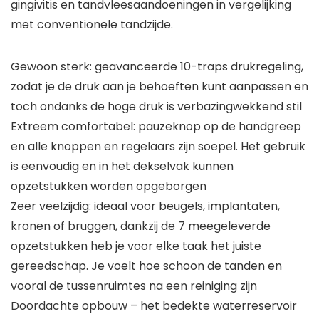
gingivitis en tandvleesaandoeningen in vergelijking
met conventionele tandzijde.
Gewoon sterk: geavanceerde 10-traps drukregeling,
zodat je de druk aan je behoeften kunt aanpassen en
toch ondanks de hoge druk is verbazingwekkend stil
Extreem comfortabel: pauzeknop op de handgreep
en alle knoppen en regelaars zijn soepel. Het gebruik
is eenvoudig en in het dekselvak kunnen
opzetstukken worden opgeborgen
Zeer veelzijdig: ideaal voor beugels, implantaten,
kronen of bruggen, dankzij de 7 meegeleverde
opzetstukken heb je voor elke taak het juiste
gereedschap. Je voelt hoe schoon de tanden en
vooral de tussenruimtes na een reiniging zijn
Doordachte opbouw – het bedekte waterreservoir