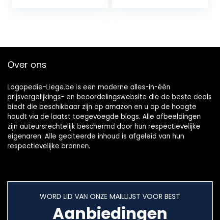
Tip 150ml
gebruik
Watertank
Waterdicht
Oplaadbare
Floss(Color:白色)
Over ons
Logopedie-Liege.be is een moderne alles-in-één
prijsvergelijkings- en beoordelingswebsite die de beste deals
biedt die beschikbaar zijn op amazon en u op de hoogte
houdt via de laatst toegevoegde blogs. Alle afbeeldingen
zijn auteursrechtelijk beschermd door hun respectievelijke
eigenaren. Alle geciteerde inhoud is afgeleid van hun
respectievelijke bronnen.
WORD LID VAN ONZE MAILLIJST VOOR BEST
Aanbiedingen