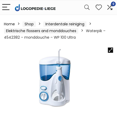
0
Home
Shop
Interdentale reiniging
Elektrische flossers and monddouches
Waterpik –
4542382 – monddouche – WP 100 Ultra