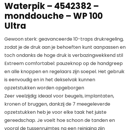
Waterpik – 4542382 –
monddouche – WP 100
Ultra
Gewoon sterk: geavanceerde 10-traps drukregeling,
zodat je de druk aan je behoeften kunt aanpassen en
toch ondanks de hoge druk is verbazingwekkend stil
Extreem comfortabel: pauzeknop op de handgreep
en alle knoppen en regelaars zijn soepel. Het gebruik
is eenvoudig en in het dekselvak kunnen
opzetstukken worden opgeborgen
Zeer veelzijdig: ideaal voor beugels, implantaten,
kronen of bruggen, dankzij de 7 meegeleverde
opzetstukken heb je voor elke taak het juiste
gereedschap. Je voelt hoe schoon de tanden en
vooral de tussenruimtes na een reiniging zijn