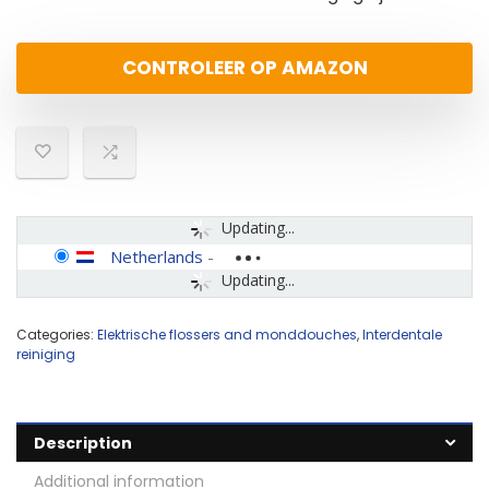
CONTROLEER OP AMAZON
Updating...
Netherlands
-
Updating...
Categories:
Elektrische flossers and monddouches
,
Interdentale
reiniging
Description
Additional information