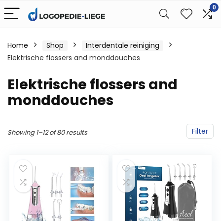
0
Home
Shop
Interdentale reiniging
Elektrische flossers and monddouches
Elektrische flossers and
monddouches
Filter
Showing 1–12 of 80 results