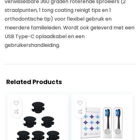
verwisselbare 360 graden roterende sproeiers (2
straalpunten, 1 tong coating reinigt tips en 1
orthodontische tip) voor flexibel gebruik en
meerdere familieleden. Wordt ook geleverd met een
USB Type-C oplaadkabel en een
gebruikershandleiding.
Related Products