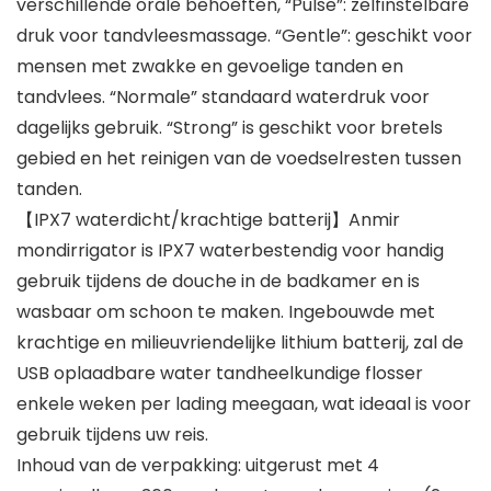
verschillende orale behoeften, “Pulse”: zelfinstelbare
druk voor tandvleesmassage. “Gentle”: geschikt voor
mensen met zwakke en gevoelige tanden en
tandvlees. “Normale” standaard waterdruk voor
dagelijks gebruik. “Strong” is geschikt voor bretels
gebied en het reinigen van de voedselresten tussen
tanden.
【IPX7 waterdicht/krachtige batterij】Anmir
mondirrigator is IPX7 waterbestendig voor handig
gebruik tijdens de douche in de badkamer en is
wasbaar om schoon te maken. Ingebouwde met
krachtige en milieuvriendelijke lithium batterij, zal de
USB oplaadbare water tandheelkundige flosser
enkele weken per lading meegaan, wat ideaal is voor
gebruik tijdens uw reis.
Inhoud van de verpakking: uitgerust met 4