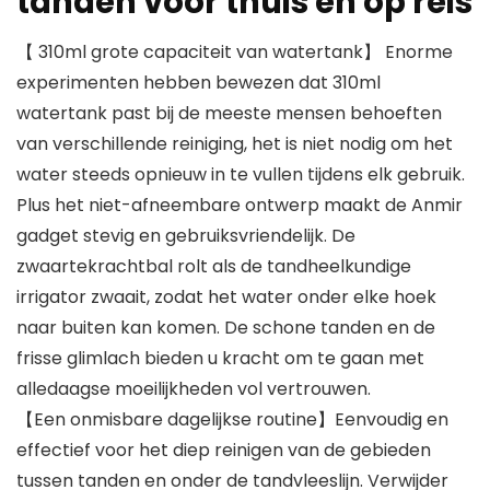
tanden voor thuis en op reis
【 310ml grote capaciteit van watertank】 Enorme
experimenten hebben bewezen dat 310ml
watertank past bij de meeste mensen behoeften
van verschillende reiniging, het is niet nodig om het
water steeds opnieuw in te vullen tijdens elk gebruik.
Plus het niet-afneembare ontwerp maakt de Anmir
gadget stevig en gebruiksvriendelijk. De
zwaartekrachtbal rolt als de tandheelkundige
irrigator zwaait, zodat het water onder elke hoek
naar buiten kan komen. De schone tanden en de
frisse glimlach bieden u kracht om te gaan met
alledaagse moeilijkheden vol vertrouwen.
【Een onmisbare dagelijkse routine】Eenvoudig en
effectief voor het diep reinigen van de gebieden
tussen tanden en onder de tandvleeslijn. Verwijder