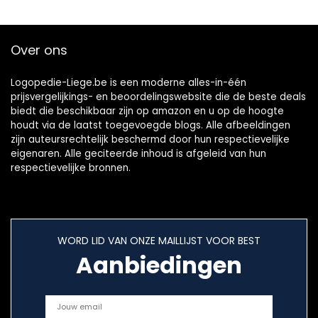
borstelhoofden
met reisdekking,
Wit
Over ons
Logopedie-Liege.be is een moderne alles-in-één
prijsvergelijkings- en beoordelingswebsite die de beste deals
biedt die beschikbaar zijn op amazon en u op de hoogte
houdt via de laatst toegevoegde blogs. Alle afbeeldingen
zijn auteursrechtelijk beschermd door hun respectievelijke
eigenaren. Alle geciteerde inhoud is afgeleid van hun
respectievelijke bronnen.
WORD LID VAN ONZE MAILLIJST VOOR BEST
Aanbiedingen