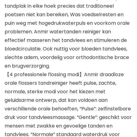
tandplak in elke hoek precies dat traditioneel
poetsen niet kan bereiken, Was voedselresten en
puin weg met hogedrukwaterpuls en voorkom orale
problemen. Anmir watertanden reiniger kan
effectief masseren het tandvlees en stimuleren de
bloedcirculatie. Ook nuttig voor bloeden tandvlees,
slechte adem, voordelig voor orthodontische brace
en brugverzorging.
【4 professionele flossing modi】Anmir draadloze
orale flossers tandreiniger heeft pulse, zachte,
normale, sterke modi voor het kiezen met
geluidsarme ontwerp, dat kan voldoen aan
verschillende orale behoeften, “Pulse”: zelfinstelbare
druk voor tandvleesmassage. “Gentle”: geschikt voor
mensen met zwakke en gevoelige tanden en
tandvlees. “Normale” standaard waterdruk voor