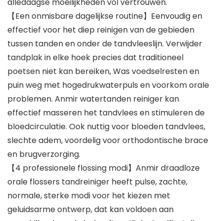
alledaagse moeilijkheden vol vertrouwen.
【Een onmisbare dagelijkse routine】Eenvoudig en
effectief voor het diep reinigen van de gebieden
tussen tanden en onder de tandvleeslijn. Verwijder
tandplak in elke hoek precies dat traditioneel
poetsen niet kan bereiken, Was voedselresten en
puin weg met hogedrukwaterpuls en voorkom orale
problemen. Anmir watertanden reiniger kan
effectief masseren het tandvlees en stimuleren de
bloedcirculatie. Ook nuttig voor bloeden tandvlees,
slechte adem, voordelig voor orthodontische brace
en brugverzorging.
【4 professionele flossing modi】Anmir draadloze
orale flossers tandreiniger heeft pulse, zachte,
normale, sterke modi voor het kiezen met
geluidsarme ontwerp, dat kan voldoen aan