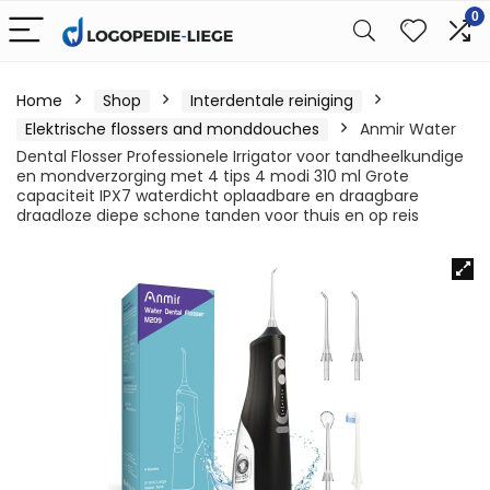
0
Home
Shop
Interdentale reiniging
Elektrische flossers and monddouches
Anmir Water
Dental Flosser Professionele Irrigator voor tandheelkundige
en mondverzorging met 4 tips 4 modi 310 ml Grote
capaciteit IPX7 waterdicht oplaadbare en draagbare
draadloze diepe schone tanden voor thuis en op reis