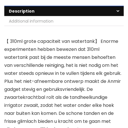
Description
Additional information
【 310ml grote capaciteit van watertank】 Enorme
experimenten hebben bewezen dat 310ml
watertank past bij de meeste mensen behoeften
van verschillende reiniging, het is niet nodig om het
water steeds opnieuw in te vullen tijdens elk gebruik.
Plus het niet-afneembare ontwerp maakt de Anmir
gadget stevig en gebruiksvriendelijk. De
zwaartekrachtbal rolt als de tandheelkundige
irrigator zwaait, zodat het water onder elke hoek
naar buiten kan komen. De schone tanden en de
frisse glimlach bieden u kracht om te gaan met