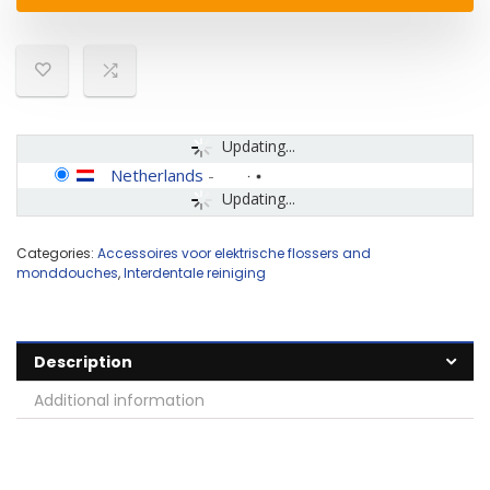
Updating...
Netherlands
-
Updating...
Categories:
Accessoires voor elektrische flossers and
monddouches
,
Interdentale reiniging
Description
Additional information