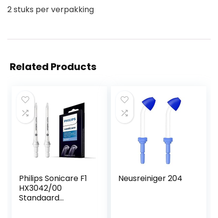
2 stuks per verpakking
Related Products
Philips Sonicare F1
Neusreiniger 204
HX3042/00
Standaard
mondstuk
Monddouche