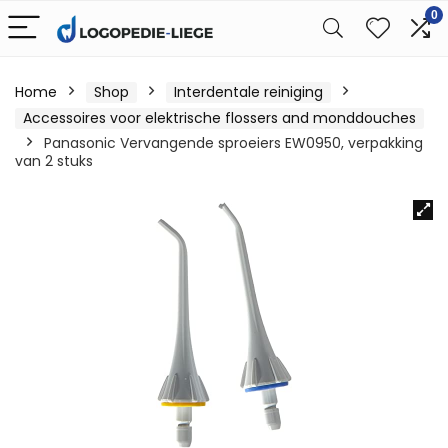
0
Home
Shop
Interdentale reiniging
Accessoires voor elektrische flossers and monddouches
Panasonic Vervangende sproeiers EW0950, verpakking
van 2 stuks