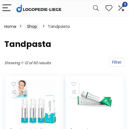
0
Home
Shop
Tandpasta
Tandpasta
Filter
Showing 1–12 of 60 results