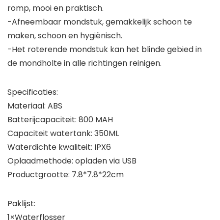
romp, mooi en praktisch.
-Afneembaar mondstuk, gemakkelijk schoon te
maken, schoon en hygiënisch.
-Het roterende mondstuk kan het blinde gebied in
de mondholte in alle richtingen reinigen.
Specificaties:
Materiaal: ABS
Batterijcapaciteit: 800 MAH
Capaciteit watertank: 350ML
Waterdichte kwaliteit: IPX6
Oplaadmethode: opladen via USB
Productgrootte: 7.8*7.8*22cm
Paklijst:
1×Waterflosser