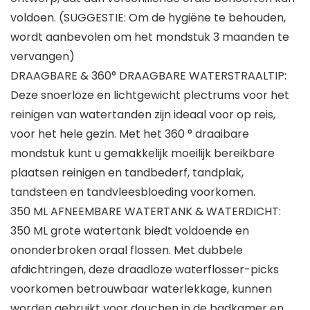
voldoen. (SUGGESTIE: Om de hygiëne te behouden,
wordt aanbevolen om het mondstuk 3 maanden te
vervangen)
DRAAGBARE & 360° DRAAGBARE WATERSTRAALTIP:
Deze snoerloze en lichtgewicht plectrums voor het
reinigen van watertanden zijn ideaal voor op reis,
voor het hele gezin. Met het 360 ° draaibare
mondstuk kunt u gemakkelijk moeilijk bereikbare
plaatsen reinigen en tandbederf, tandplak,
tandsteen en tandvleesbloeding voorkomen.
350 ML AFNEEMBARE WATERTANK & WATERDICHT:
350 ML grote watertank biedt voldoende en
ononderbroken oraal flossen. Met dubbele
afdichtringen, deze draadloze waterflosser-picks
voorkomen betrouwbaar waterlekkage, kunnen
worden gebruikt voor douchen in de badkamer en.