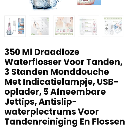
350 Ml Draadloze
Waterflosser Voor Tanden,
3 Standen Monddouche
Met Indicatielampje, USB-
oplader, 5 Afneembare
Jettips, Antislip-
waterplectrums Voor
Tandenreiniging En Flossen