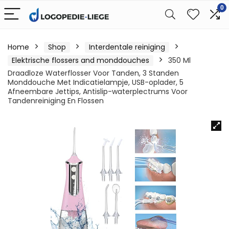
0
Home
Shop
Interdentale reiniging
Elektrische flossers and monddouches
350 Ml
Draadloze Waterflosser Voor Tanden, 3 Standen
Monddouche Met Indicatielampje, USB-oplader, 5
Afneembare Jettips, Antislip-waterplectrums Voor
Tandenreiniging En Flossen