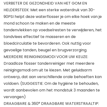
VERBETER DE GEZONDHEID VAN HET GOM EN
HELDERSTEEK: Met een sterke waterdruk van 30-
90PSI helpt deze waterflosser je om elke hoek van je
mond schoon te maken en de meeste
tandenvlekken op voedselresten te verwijderen, het
tandvlees effectief te masseren en de
bloedcirculatie te bevorderen. Ook nuttig voor
gevoelige tanden, beugel en brugverzorging.
MEERDERE REINIGINGSMODI VOOR UW KEUZE:
Draadloze flosser tandenreiniger met meerdere
reinigingsmodi om uit te kiezen. Met geluidsarm
ontwerp, dat aan verschillende orale behoeften kan
voldoen. (SUGGESTIE: Om de hygiëne te behouden,
wordt aanbevolen om het mondstuk 3 maanden te
vervangen)
DRAAGBARE & 360° DRAAGBARE WATERSTRAALTIP: