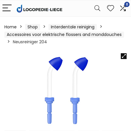
0
Home
Shop
Interdentale reiniging
Accessoires voor elektrische flossers and monddouches
Neusreiniger 204