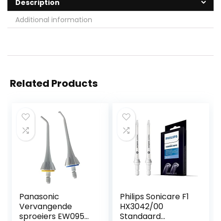
Description
Additional information
Related Products
Panasonic
Philips Sonicare F1
Vervangende
HX3042/00
sproeiers EW0950,
Standaard