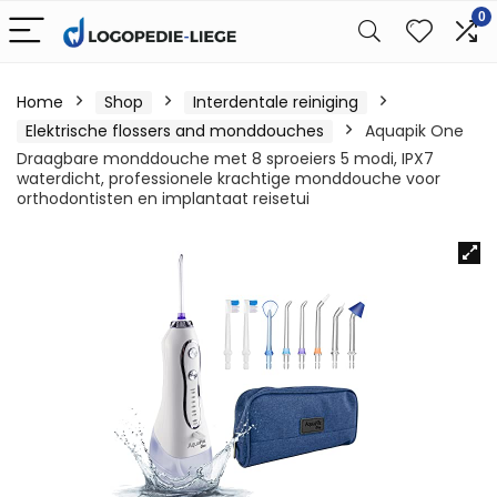
0
Home
Shop
Interdentale reiniging
Elektrische flossers and monddouches
Aquapik One
Draagbare monddouche met 8 sproeiers 5 modi, IPX7
waterdicht, professionele krachtige monddouche voor
orthodontisten en implantaat reisetui