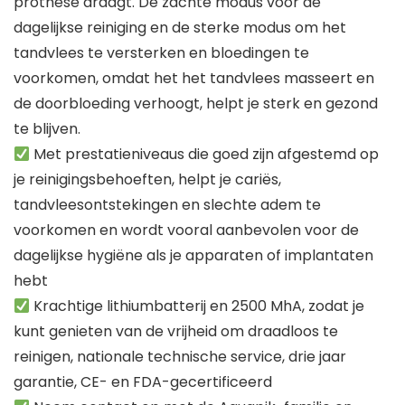
prothese draagt. De zachte modus voor de
dagelijkse reiniging en de sterke modus om het
tandvlees te versterken en bloedingen te
voorkomen, omdat het het tandvlees masseert en
de doorbloeding verhoogt, helpt je sterk en gezond
te blijven.
Met prestatieniveaus die goed zijn afgestemd op
je reinigingsbehoeften, helpt je cariës,
tandvleesontstekingen en slechte adem te
voorkomen en wordt vooral aanbevolen voor de
dagelijkse hygiëne als je apparaten of implantaten
hebt
Krachtige lithiumbatterij en 2500 MhA, zodat je
kunt genieten van de vrijheid om draadloos te
reinigen, nationale technische service, drie jaar
garantie, CE- en FDA-gecertificeerd