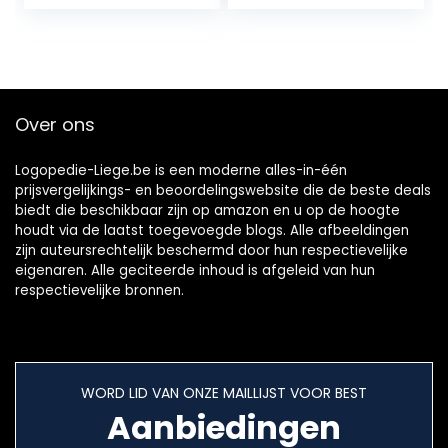
Tandenborstel(Col
300Ml Batterij
or:白色)
Watertandenstok
er(Color:黑色)
Over ons
Logopedie-Liege.be is een moderne alles-in-één
prijsvergelijkings- en beoordelingswebsite die de beste deals
biedt die beschikbaar zijn op amazon en u op de hoogte
houdt via de laatst toegevoegde blogs. Alle afbeeldingen
zijn auteursrechtelijk beschermd door hun respectievelijke
eigenaren. Alle geciteerde inhoud is afgeleid van hun
respectievelijke bronnen.
WORD LID VAN ONZE MAILLIJST VOOR BEST
Aanbiedingen