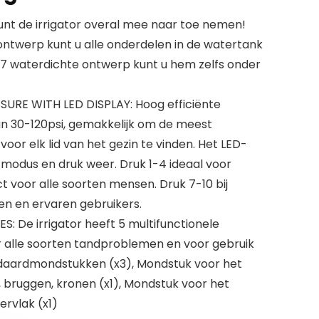
 de irrigator overal mee naar toe nemen!
ntwerp kunt u alle onderdelen in de watertank
X7 waterdichte ontwerp kunt u hem zelfs onder
RE WITH LED DISPLAY: Hoog efficiënte
van 30-120psi, gemakkelijk om de meest
or elk lid van het gezin te vinden. Het LED-
 modus en druk weer. Druk 1-4 ideaal voor
t voor alle soorten mensen. Druk 7-10 bij
n en ervaren gebruikers.
De irrigator heeft 5 multifunctionele
 alle soorten tandproblemen en voor gebruik
ndaardmondstukken (x3), Mondstuk voor het
, bruggen, kronen (x1), Mondstuk voor het
ervlak (x1)