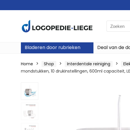
Search
for:
Bladeren door rubrieken
Deal van de d
Home
Shop
Interdentale reiniging
Ele
mondstukken, 10 drukinstellingen, 600ml capaciteit, 