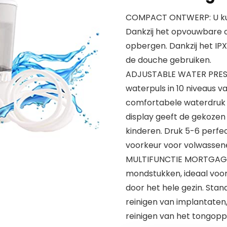
COMPACT ONTWERP: U kunt
Dankzij het opvouwbare o
opbergen. Dankzij het IP
de douche gebruiken.
ADJUSTABLE WATER PRESSU
waterpuls in 10 niveaus 
comfortabele waterdruk vo
display geeft de gekozen
kinderen. Druk 5-6 perfec
voorkeur voor volwassene
MULTIFUNCTIE MORTGAGES: 
mondstukken, ideaal voor
door het hele gezin. Sta
reinigen van implantaten
reinigen van het tongopp