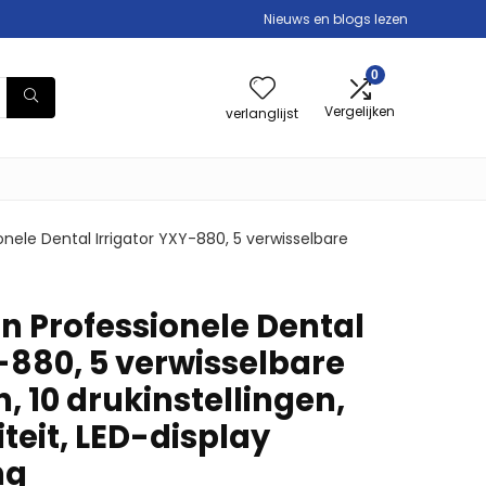
Nieuws en blogs lezen
0
Vergelijken
verlanglijst
ele Dental Irrigator YXY-880, 5 verwisselbare
 Professionele Dental
-880, 5 verwisselbare
 10 drukinstellingen,
teit, LED-display
ng