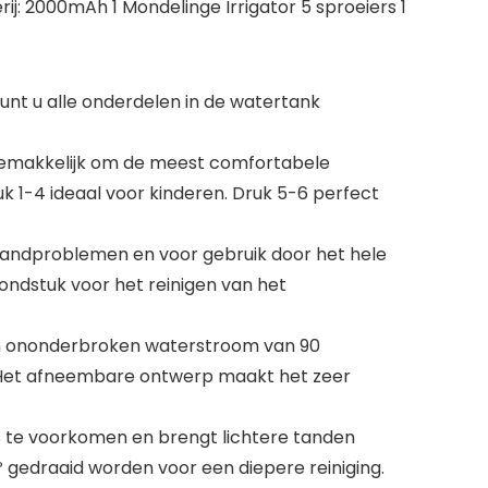
j: 2000mAh 1 Mondelinge Irrigator 5 sproeiers 1
t u alle onderdelen in de watertank
 gemakkelijk om de meest comfortabele
k 1-4 ideaal voor kinderen. Druk 5-6 perfect
 tandproblemen en voor gebruik door het hele
ondstuk voor het reinigen van het
en ononderbroken waterstroom van 90
an. Het afneembare ontwerp maakt het zeer
s te voorkomen en brengt lichtere tanden
º gedraaid worden voor een diepere reiniging.