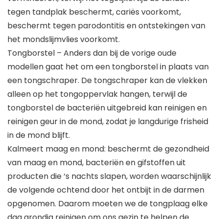
tegen tandplak beschermt, cariës voorkomt,
beschermt tegen parodontitis en ontstekingen van
het mondslijmvlies voorkomt.
Tongborstel – Anders dan bij de vorige oude
modellen gaat het om een tongborstel in plaats van
een tongschraper. De tongschraper kan de vlekken
alleen op het tongoppervlak hangen, terwijl de
tongborstel de bacteriën uitgebreid kan reinigen en
reinigen geur in de mond, zodat je langdurige frisheid
in de mond blijft.
Kalmeert maag en mond: beschermt de gezondheid
van maag en mond, bacteriën en gifstoffen uit
producten die ‘s nachts slapen, worden waarschijnlijk
de volgende ochtend door het ontbijt in de darmen
opgenomen. Daarom moeten we de tongplaag elke
dag grondig reinigen om ons gezin te helpen de