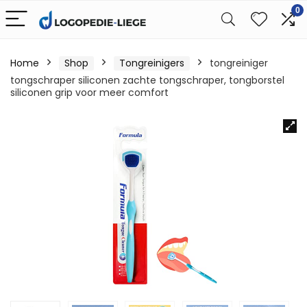
0
Home
Shop
Tongreinigers
tongreiniger
tongschraper siliconen zachte tongschraper, tongborstel
siliconen grip voor meer comfort