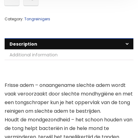
Category:
Tongreinigers
Description
Additional information
Frisse adem – onaangename slechte adem wordt
vaak veroorzaakt door slechte mondhygiëne en met
een tongschraper kun je het oppervlak van de tong
reinigen om slechte adem te bestrijden.
Houdt de mondgezondheid – het schoon houden van
de tong helpt bacteriën in de hele mond te
verminderen, terwijl het tegelijkertijd de tanden