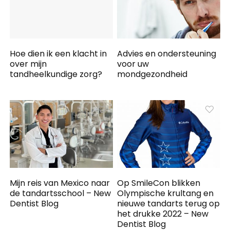
Hoe dien ik een klacht in
Advies en ondersteuning
over mijn
voor uw
tandheelkundige zorg?
mondgezondheid
Mijn reis van Mexico naar
Op SmileCon blikken
de tandartsschool – New
Olympische krultang en
Dentist Blog
nieuwe tandarts terug op
het drukke 2022 – New
Dentist Blog