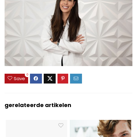
0
Save
gerelateerde artikelen