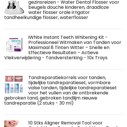
gezinsreizen - Water Dental Flosser voor
beugels douche kinderen, draadloze
water flosser orale irrigator
tandheelkundige flosser, waterflosser
iWhite Instant Teeth Whitening Kit -
Professioneel Witmaken van Tanden voor
Maximaal 8 Tinten Witter – Snelle en
Effectieve Resultaten – Actieve
Vlekverwijdering - Tandversterking - 10x Trays
Tandreparatiekorrels voor tanden,
tijdelijke tandreparatieset, vormbare
valse tanden, tijdelijke tandreparatieset
voor het vullen van de ontbrekende
gebroken tand, gebroken tandlijm nieuwe
tandreparatie (2 stuks - 30 ml)
10 Stks Aligner Removal Tool voor