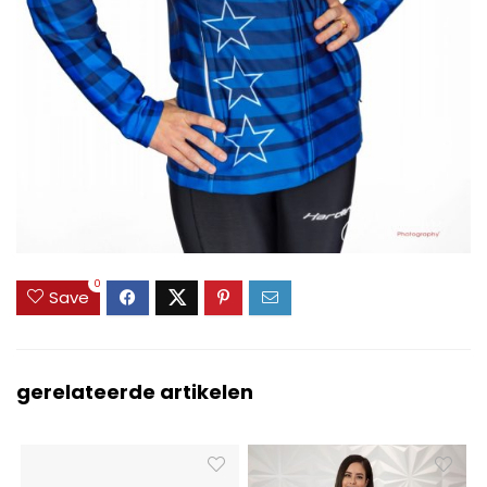
0
Save
gerelateerde artikelen