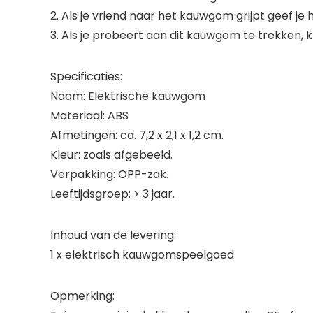
2. Als je vriend naar het kauwgom grijpt geef je
3. Als je probeert aan dit kauwgom te trekken, 
Specificaties:
Naam: Elektrische kauwgom
Materiaal: ABS
Afmetingen: ca. 7,2 x 2,1 x 1,2 cm.
Kleur: zoals afgebeeld.
Verpakking: OPP-zak.
Leeftijdsgroep: > 3 jaar.
Inhoud van de levering:
1 x elektrisch kauwgomspeelgoed
Opmerking: