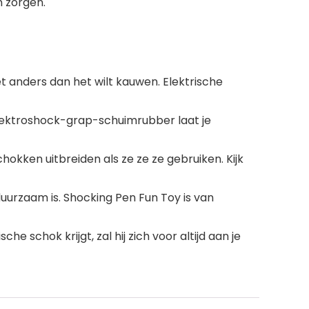
n zorgen.
t anders dan het wilt kauwen. Elektrische
lektroshock-grap-schuimrubber laat je
okken uitbreiden als ze ze ze gebruiken. Kijk
uurzaam is. Shocking Pen Fun Toy is van
 schok krijgt, zal hij zich voor altijd aan je