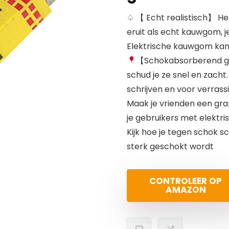
♤ 【 Echt realistisch】 He
eruit als echt kauwgom, j
Elektrische kauwgom kan
【Schokabsorberend gev
schud je ze snel en zach
schrijven en voor verrass
Maak je vrienden een gr
je gebruikers met elektri
Kijk hoe je tegen schok sc
sterk geschokt wordt
CONTROLEER OP
AMAZON