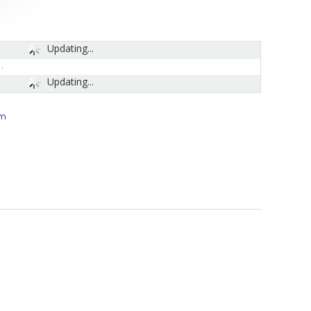
Updating...
Updating...
um