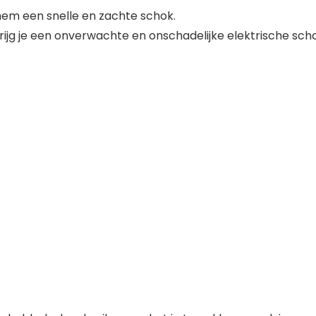
 hem een snelle en zachte schok.
krijg je een onverwachte en onschadelijke elektrische sch