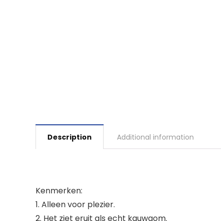
Description
Additional information
Kenmerken:
1. Alleen voor plezier.
2. Het ziet eruit als echt kauwgom.