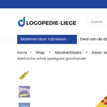
Search
for:
Bladeren door rubrieken
Deal van de d
Home
Shop
Mondverfrissers
Kauw- a
elektrische schok speelgoed groothandel