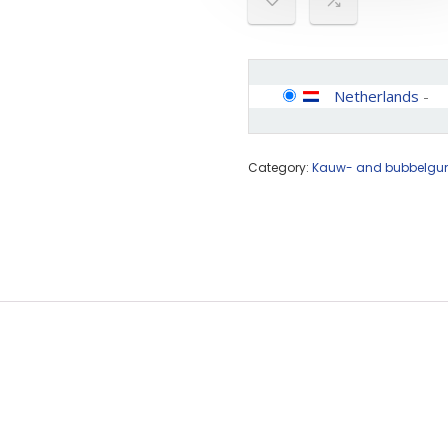
Netherlands
-
Category:
Kauw- and bubbelg