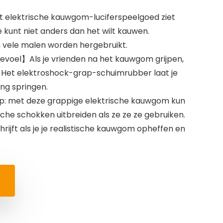
t elektrische kauwgom-luciferspeelgoed ziet
e kunt niet anders dan het wilt kauwen.
 vele malen worden hergebruikt.
oel】Als je vrienden na het kauwgom grijpen,
t. Het elektroshock-grap-schuimrubber laat je
ing springen.
ap: met deze grappige elektrische kauwgom kun
sche schokken uitbreiden als ze ze ze gebruiken.
hrijft als je je realistische kauwgom opheffen en