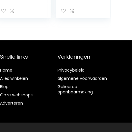
frambozengeur,
blauw, 100 stuks
Snelle links
Verklaringen
Home
Privacybeleid
Alles winkelen
algemene voorwaarden
Blogs
Gelieerde
openbaarmaking
Onze webshops
Adverteren