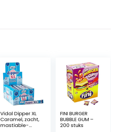
Vidal Dipper XL
FINI BURGER
Caramel, zacht,
BUBBLE GUM –
mastiable-
200 stuks
smaak,