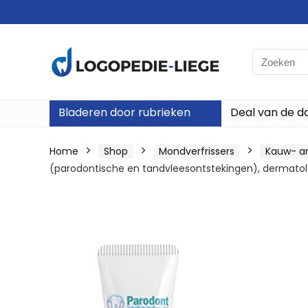
Search
for:
Bladeren door rubrieken
Deal van de d
Home
Shop
Mondverfrissers
Kauw- a
(parodontische en tandvleesontstekingen), dermatolo