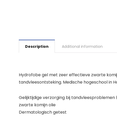
Description
Additional information
Hydrofobe gel met zeer effectieve zwarte komij
tandvleesontsteking. Medische hogeschool in H
Gelijktijdige verzorging bij tandvleesproblemen
zwarte komijn olie
Dermatologisch getest