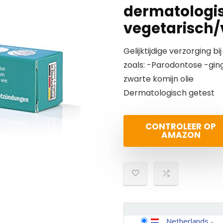
dermatologis
vegetarisch/
Gelijktijdige verzorging 
zoals: -Parodontose -gingi
zwarte komijn olie
Dermatologisch getest
CONTROLEER OP
AMAZON
Netherlands
-