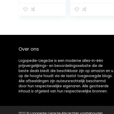
kauwgom
automaat Must
Have Gadget
snoep dispenser
Over ons
Logopedie-Liege.be is een moderne alles-in-één
prijsvergelijkings- en beoordelingswebsite die de
beste deals biedt die beschikbaar zijn op amazon en u
op de hoogte houdt via de laatst toegevoegde blogs.
Alle afbeeldingen zijn auteursrechtelijk beschermd
door hun respectievelijke eigenaren. Alle geciteerde
inhoud is afgeleid van hun respectievelijke bronnen.
2022 © Logopedie-Liege.be Alle rechten voorbehouden