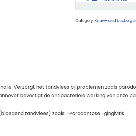
Category:
Kauw- and bubbelg
nolie. Verzorgt het tandvlees bij problemen zoals parod
annover bevestigt de antibacteriële werking van onze p
 (bloedend tandvlees) zoals: -Parodontose -gingivitis