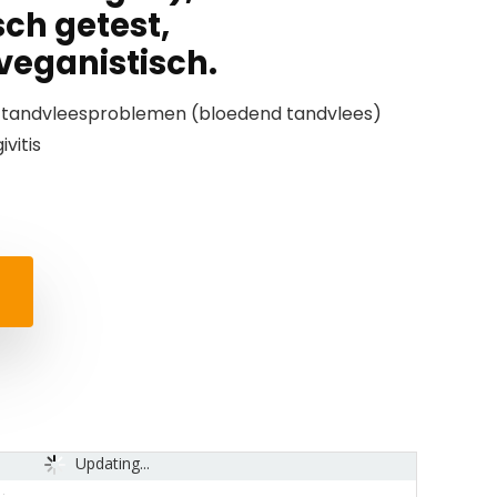
ch getest,
veganistisch.
bij tandvleesproblemen (bloedend tandvlees)
vitis
Updating...