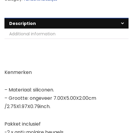
Description
Additional information
Kenmerken
– Materiaal: siliconen.
– Grootte: ongeveer 7.00X5.00X2.00cm
/2.75X1.97X0.79inch.
Pakket inclusief
-2 x anti-molaire beugels