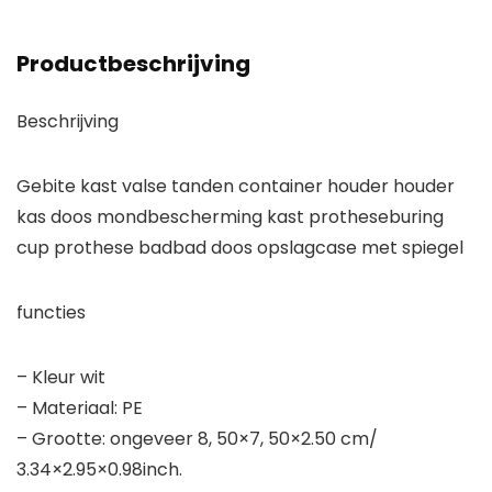
Productbeschrijving
Beschrijving
Gebite kast valse tanden container houder houder
kas doos mondbescherming kast protheseburing
cup prothese badbad doos opslagcase met spiegel
functies
– Kleur wit
– Materiaal: PE
– Grootte: ongeveer 8, 50×7, 50×2.50 cm/
3.34×2.95×0.98inch.