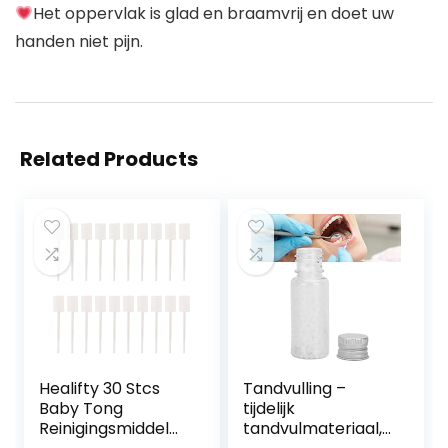
Het oppervlak is glad en braamvrij en doet uw
handen niet pijn.
Related Products
Healifty 30 Stcs
Tandvulling –
Baby Tong
tijdelijk
Reinigingsmiddel
tandvulmateriaal,