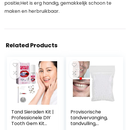
positie;Het is erg handig, gemakkelijk schoon te
maken en herbruikbaar.
Related Products
Tand Sieraden Kit |
Provisorische
Professionele DIY
tandvervanging,
Tooth Gem Kit
tandvulling,
met
tijdelijke