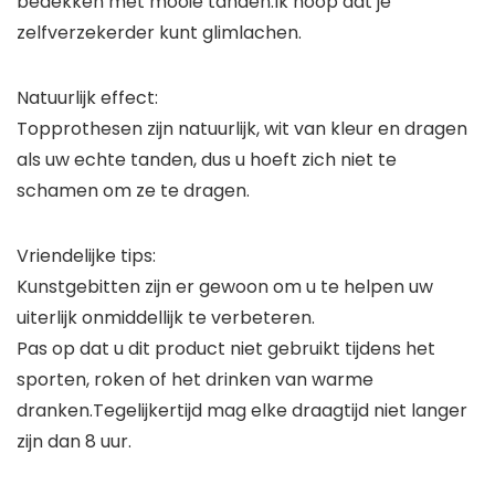
bedekken met mooie tanden.Ik hoop dat je
zelfverzekerder kunt glimlachen.
Natuurlijk effect:
Topprothesen zijn natuurlijk, wit van kleur en dragen
als uw echte tanden, dus u hoeft zich niet te
schamen om ze te dragen.
Vriendelijke tips:
Kunstgebitten zijn er gewoon om u te helpen uw
uiterlijk onmiddellijk te verbeteren.
Pas op dat u dit product niet gebruikt tijdens het
sporten, roken of het drinken van warme
dranken.Tegelijkertijd mag elke draagtijd niet langer
zijn dan 8 uur.