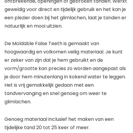
ontbrekende, openingen of gebroken tanden. Werkt
geweldig voor direct en tijdelijk gebruik en het kan je
een plezier doen bij het glimlachen, laat je tanden er
natuurlijk en mooi uitzien.
De Moldable False Teeth is gemaakt van
hoogwaardig en volkomen veilig materiaal. Je kunt
er zeker van zijn dat je hem gebruikt en de
vorm/grootte kan precies zo worden aangepast als
je door hem minutenlang in kokend water te leggen.
Het is vrij gemakkelijk gedaan met een
tandvervanging en snel genoeg om weer te
glimlachen.
Genoeg materiaal inclusief het maken van een
tijdelijke tand 20 tot 25 keer of meer.