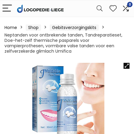
0
Home
Shop
Gebitsverzorgingskits
Neptanden voor ontbrekende tanden, Tandreparatieset,
Doe-het-zelf thermische pasparels voor
vampierprothesen, vormbare valse tanden voor een
zelfverzekerde glimlach Umifica