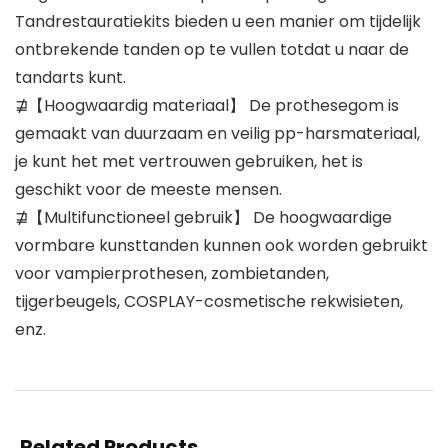
Tandrestauratiekits bieden u een manier om tijdelijk
ontbrekende tanden op te vullen totdat u naar de
tandarts kunt.
⋣【Hoogwaardig materiaal】 De prothesegom is
gemaakt van duurzaam en veilig pp-harsmateriaal,
je kunt het met vertrouwen gebruiken, het is
geschikt voor de meeste mensen.
⋣【Multifunctioneel gebruik】 De hoogwaardige
vormbare kunsttanden kunnen ook worden gebruikt
voor vampierprothesen, zombietanden,
tijgerbeugels, COSPLAY-cosmetische rekwisieten,
enz.
Related Products