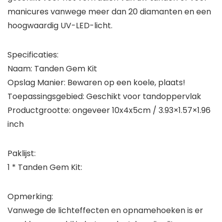
manicures vanwege meer dan 20 diamanten en een
hoogwaardig UV-LED-licht.
Specificaties:
Naam: Tanden Gem Kit
Opslag Manier: Bewaren op een koele, plaats!
Toepassingsgebied: Geschikt voor tandoppervlak
Productgrootte: ongeveer 10x4x5cm / 3.93×1.57×1.96
inch
Paklijst:
1 * Tanden Gem Kit:
Opmerking:
Vanwege de lichteffecten en opnamehoeken is er