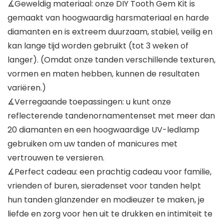
∡Geweldig materiaal: onze DIY Tooth Gem Kit is
gemaakt van hoogwaardig harsmateriaal en harde
diamanten en is extreem duurzaam, stabiel, veilig en
kan lange tijd worden gebruikt (tot 3 weken of
langer). (Omdat onze tanden verschillende texturen,
vormen en maten hebben, kunnen de resultaten
variëren.)
∡Verregaande toepassingen: u kunt onze
reflecterende tandenornamentenset met meer dan
20 diamanten en een hoogwaardige UV-ledlamp
gebruiken om uw tanden of manicures met
vertrouwen te versieren.
∡Perfect cadeau: een prachtig cadeau voor familie,
vrienden of buren, sieradenset voor tanden helpt
hun tanden glanzender en modieuzer te maken, je
liefde en zorg voor hen uit te drukken en intimiteit te