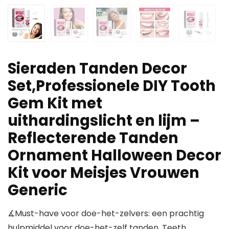
Sieraden Tanden Decor
Set,Professionele DIY Tooth
Gem Kit met
uithardingslicht en lijm –
Reflecterende Tanden
Ornament Halloween Decor
Kit voor Meisjes Vrouwen
Generic
∡Must-have voor doe-het-zelvers: een prachtig
hulpmiddel voor doe-het-zelf tanden, Teeth