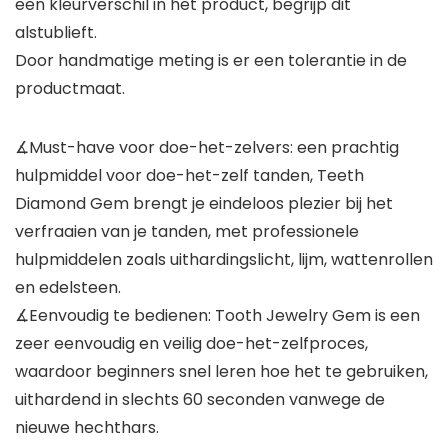
een kleurverschil in het product, begrijp dit
alstublieft.
Door handmatige meting is er een tolerantie in de
productmaat.
∡Must-have voor doe-het-zelvers: een prachtig
hulpmiddel voor doe-het-zelf tanden, Teeth
Diamond Gem brengt je eindeloos plezier bij het
verfraaien van je tanden, met professionele
hulpmiddelen zoals uithardingslicht, lijm, wattenrollen
en edelsteen.
∡Eenvoudig te bedienen: Tooth Jewelry Gem is een
zeer eenvoudig en veilig doe-het-zelfproces,
waardoor beginners snel leren hoe het te gebruiken,
uithardend in slechts 60 seconden vanwege de
nieuwe hechthars.