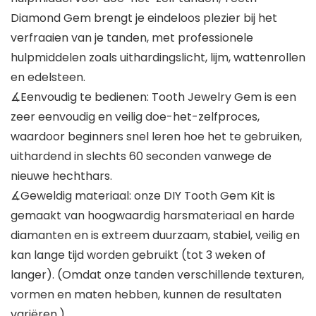
Diamond Gem brengt je eindeloos plezier bij het
verfraaien van je tanden, met professionele
hulpmiddelen zoals uithardingslicht, lijm, wattenrollen
en edelsteen.
∡Eenvoudig te bedienen: Tooth Jewelry Gem is een
zeer eenvoudig en veilig doe-het-zelfproces,
waardoor beginners snel leren hoe het te gebruiken,
uithardend in slechts 60 seconden vanwege de
nieuwe hechthars.
∡Geweldig materiaal: onze DIY Tooth Gem Kit is
gemaakt van hoogwaardig harsmateriaal en harde
diamanten en is extreem duurzaam, stabiel, veilig en
kan lange tijd worden gebruikt (tot 3 weken of
langer). (Omdat onze tanden verschillende texturen,
vormen en maten hebben, kunnen de resultaten
variëren.)