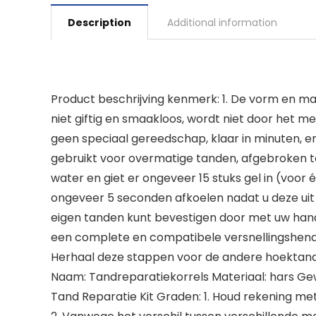
Description
Additional information
Product beschrijving kenmerk: 1. De vorm en maa
niet giftig en smaakloos, wordt niet door het m
geen speciaal gereedschap, klaar in minuten, en 
gebruikt voor overmatige tanden, afgebroken t
water en giet er ongeveer 15 stuks gel in (voor
ongeveer 5 seconden afkoelen nadat u deze uit 
eigen tanden kunt bevestigen door met uw hande
een complete en compatibele versnellingshendel
Herhaal deze stappen voor de andere hoektand
Naam: Tandreparatiekorrels Materiaal: hars Gewic
Tand Reparatie Kit Graden: 1. Houd rekening me