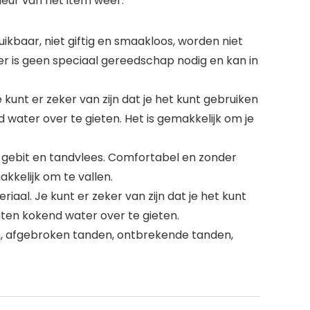
leur van het item weer.
ruikbaar, niet giftig en smaakloos, worden niet
r is geen speciaal gereedschap nodig en kan in
kunt er zeker van zijn dat je het kunt gebruiken
ater over te gieten. Het is gemakkelijk om je
t gebit en tandvlees. Comfortabel en zonder
akkelijk om te vallen.
aal. Je kunt er zeker van zijn dat je het kunt
en kokend water over te gieten.
den, afgebroken tanden, ontbrekende tanden,