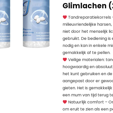
Glimlachen (
Tandreparatiekorrels – 
milieuvriendelijke harsen
niet door het menselijk
gebruikt. De bediening is
nodig en kan in enkele mi
gemakkelijk af te pellen.
Veilige materialen: ta
hoogwaardig en absoluut ve
het kunt gebruiken en d
aangepast door er gewoo
gieten. Het is gemakkelijk
een mum van tijd terug te
Natuurlijk comfort – O
om eruit te zien als een 