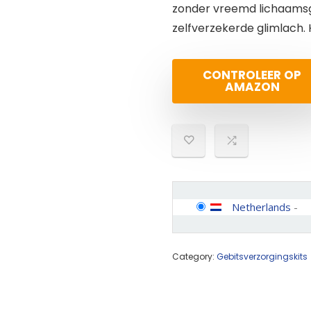
zonder vreemd lichaamsgev
zelfverzekerde glimlach. H
CONTROLEER OP
AMAZON
Netherlands
-
Category:
Gebitsverzorgingskits