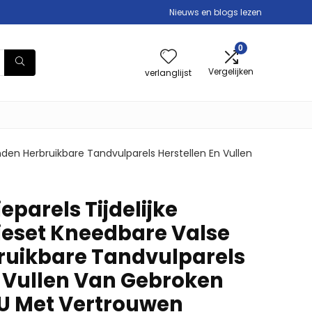
Nieuws en blogs lezen
0
Vergelijken
verlanglijst
den Herbruikbare Tandvulparels Herstellen En Vullen
parels Tijdelijke
eset Kneedbare Valse
ruikbare Tandvulparels
n Vullen Van Gebroken
U Met Vertrouwen