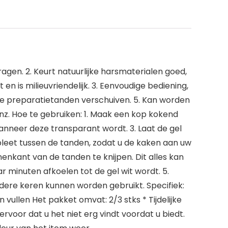
gen. 2. Keurt natuurlijke harsmaterialen goed,
n is milieuvriendelijk. 3. Eenvoudige bediening,
t de preparatietanden verschuiven. 5. Kan worden
z. Hoe te gebruiken: 1. Maak een kop kokend
wanneer deze transparant wordt. 3. Laat de gel
pleet tussen de tanden, zodat u de kaken aan uw
nkant van de tanden te knijpen. Dit alles kan
 minuten afkoelen tot de gel wit wordt. 5.
ere keren kunnen worden gebruikt. Specifiek:
vullen Het pakket omvat: 2/3 stks * Tijdelijke
voor dat u het niet erg vindt voordat u biedt.