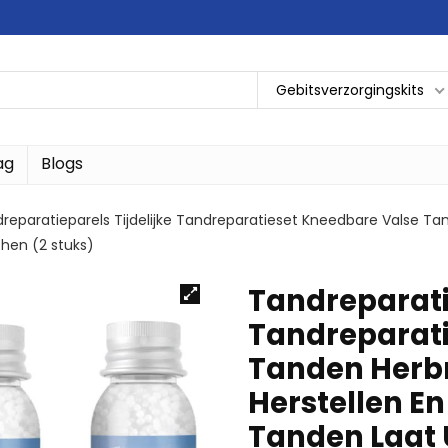
Gebitsverzorgingskits
ag
Blogs
reparatieparels Tijdelijke Tandreparatieset Kneedbare Valse Tan
hen (2 stuks)
Tandreparatie
Tandreparati
Tanden Herb
Herstellen E
Tanden Laat 