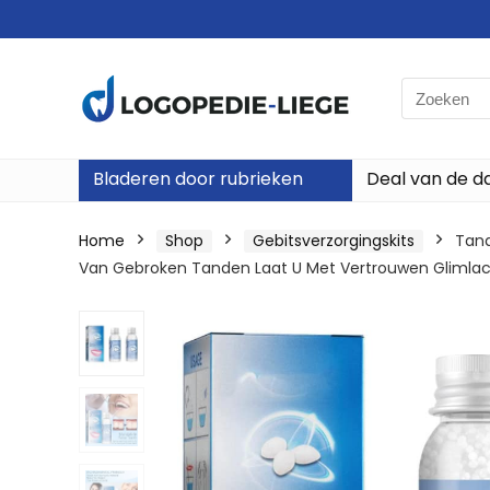
Search
for:
Bladeren door rubrieken
Deal van de d
Home
Shop
Gebitsverzorgingskits
Tand
Van Gebroken Tanden Laat U Met Vertrouwen Glimlac