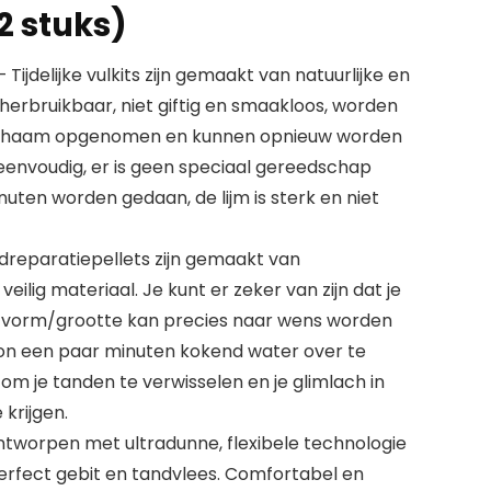
2 stuks)
Tijdelijke vulkits zijn gemaakt van natuurlijke en
, herbruikbaar, niet giftig en smaakloos, worden
 lichaam opgenomen en kunnen opnieuw worden
 eenvoudig, er is geen speciaal gereedschap
nuten worden gedaan, de lijm is sterk en niet
ndreparatiepellets zijn gemaakt van
ilig materiaal. Je kunt er zeker van zijn dat je
e vorm/grootte kan precies naar wens worden
n een paar minuten kokend water over te
 om je tanden te verwisselen en je glimlach in
 krijgen.
ntworpen met ultradunne, flexibele technologie
perfect gebit en tandvlees. Comfortabel en