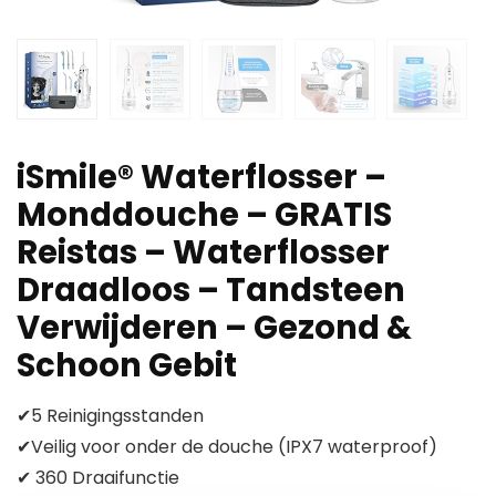
iSmile® Waterflosser –
Monddouche – GRATIS
Reistas – Waterflosser
Draadloos – Tandsteen
Verwijderen – Gezond &
Schoon Gebit
✔5 Reinigingsstanden
✔Veilig voor onder de douche (IPX7 waterproof)
✔ 360 Draaifunctie