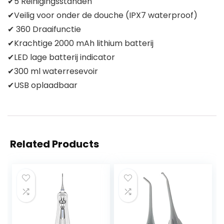
✔5 Reinigingsstanden
✔Veilig voor onder de douche (IPX7 waterproof)
✔ 360 Draaifunctie
✔Krachtige 2000 mAh lithium batterij
✔LED lage batterij indicator
✔300 ml waterresevoir
✔USB oplaadbaar
Related Products