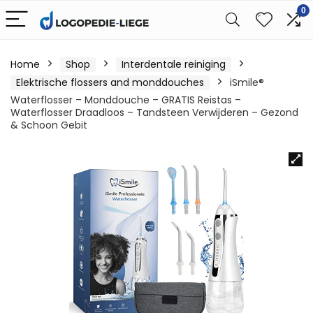
0
Home
Shop
Interdentale reiniging
Elektrische flossers and monddouches
iSmile®
Waterflosser – Monddouche – GRATIS Reistas –
Waterflosser Draadloos – Tandsteen Verwijderen – Gezond
& Schoon Gebit