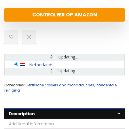
CONTROLEER OP AMAZON
Updating...
Netherlands
-
Updating...
Categories:
Elektrische flossers and monddouches
,
Interdentale
reiniging
Description
Additional information