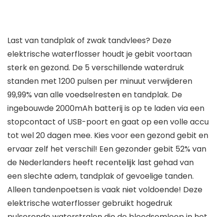
Last van tandplak of zwak tandvlees? Deze
elektrische waterflosser houdt je gebit voortaan
sterk en gezond. De 5 verschillende waterdruk
standen met 1200 pulsen per minuut verwijderen
99,99% van alle voedselresten en tandplak. De
ingebouwde 2000mAh batterij is op te laden via een
stopcontact of USB-poort en gaat op een volle accu
tot wel 20 dagen mee. Kies voor een gezond gebit en
ervaar zelf het verschil! Een gezonder gebit 52% van
de Nederlanders heeft recentelijk last gehad van
een slechte adem, tandplak of gevoelige tanden.
Alleen tandenpoetsen is vaak niet voldoende! Deze
elektrische waterflosser gebruikt hogedruk
pulserende waterstralen die de bloedsomloop in het