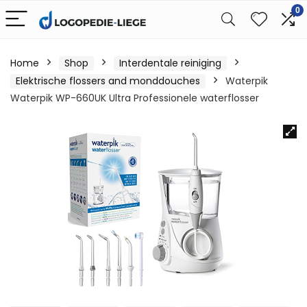
0
Home
Shop
Interdentale reiniging
Elektrische flossers and monddouches
Waterpik
Waterpik WP-660UK Ultra Professionele waterflosser