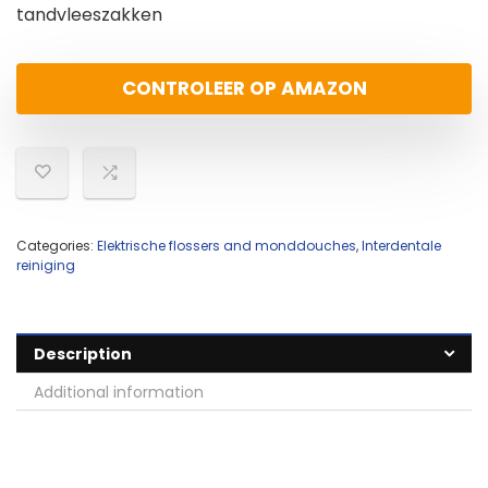
tandvleeszakken
CONTROLEER OP AMAZON
Categories:
Elektrische flossers and monddouches
,
Interdentale
reiniging
Description
Additional information