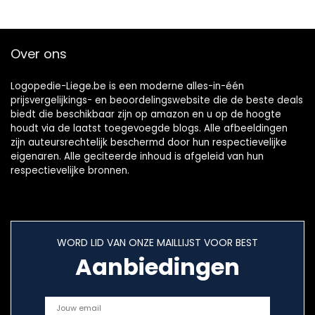
1 Periodontale Tip, 1
olor:白色)
Tandenborstel
Over ons
Logopedie-Liege.be is een moderne alles-in-één
prijsvergelijkings- en beoordelingswebsite die de beste deals
biedt die beschikbaar zijn op amazon en u op de hoogte
houdt via de laatst toegevoegde blogs. Alle afbeeldingen
zijn auteursrechtelijk beschermd door hun respectievelijke
eigenaren. Alle geciteerde inhoud is afgeleid van hun
respectievelijke bronnen.
WORD LID VAN ONZE MAILLIJST VOOR BEST
Aanbiedingen