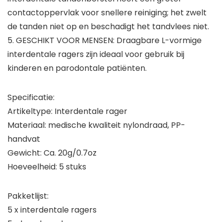
contactoppervlak voor snellere reiniging; het zwelt
de tanden niet op en beschadigt het tandvlees niet.
5. GESCHIKT VOOR MENSEN: Draagbare L-vormige
interdentale ragers zijn ideaal voor gebruik bij
kinderen en parodontale patiënten.
Specificatie:
Artikeltype: Interdentale rager
Materiaal: medische kwaliteit nylondraad, PP-
handvat
Gewicht: Ca. 20g/0.7oz
Hoeveelheid: 5 stuks
Pakketlijst:
5 x interdentale ragers