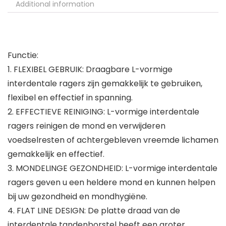
Additional information
Functie:
1. FLEXIBEL GEBRUIK: Draagbare L-vormige
interdentale ragers zijn gemakkelijk te gebruiken,
flexibel en effectief in spanning.
2. EFFECTIEVE REINIGING: L-vormige interdentale
ragers reinigen de mond en verwijderen
voedselresten of achtergebleven vreemde lichamen
gemakkelijk en effectief.
3. MONDELINGE GEZONDHEID: L-vormige interdentale
ragers geven u een heldere mond en kunnen helpen
bij uw gezondheid en mondhygiëne.
4. FLAT LINE DESIGN: De platte draad van de
interdentale tandenborstel heeft een groter