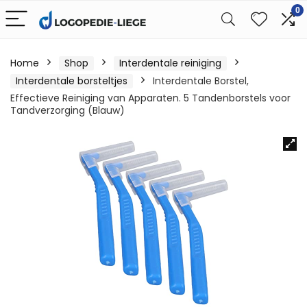
0
Home
Shop
Interdentale reiniging
Interdentale borsteltjes
Interdentale Borstel,
Effectieve Reiniging van Apparaten. 5 Tandenborstels voor
Tandverzorging (Blauw)