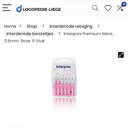
0
Home
Shop
Interdentale reiniging
Interdentale borsteltjes
Interprox Premium Nano,
0.6mm, Roze, 6 Stuk