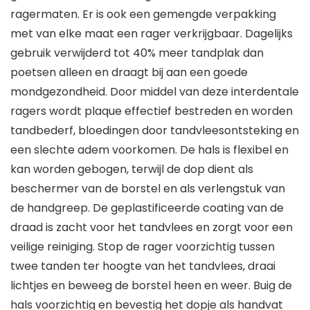
ragermaten. Er is ook een gemengde verpakking
met van elke maat een rager verkrijgbaar. Dagelijks
gebruik verwijderd tot 40% meer tandplak dan
poetsen alleen en draagt bij aan een goede
mondgezondheid. Door middel van deze interdentale
ragers wordt plaque effectief bestreden en worden
tandbederf, bloedingen door tandvleesontsteking en
een slechte adem voorkomen. De hals is flexibel en
kan worden gebogen, terwijl de dop dient als
beschermer van de borstel en als verlengstuk van
de handgreep. De geplastificeerde coating van de
draad is zacht voor het tandvlees en zorgt voor een
veilige reiniging. Stop de rager voorzichtig tussen
twee tanden ter hoogte van het tandvlees, draai
lichtjes en beweeg de borstel heen en weer. Buig de
hals voorzichtig en bevestig het dopje als handvat