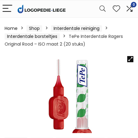
0
Home
Shop
Interdentale reiniging
Interdentale borsteltjes
TePe Interdentale Ragers
Original Rood – ISO maat 2 (20 stuks)