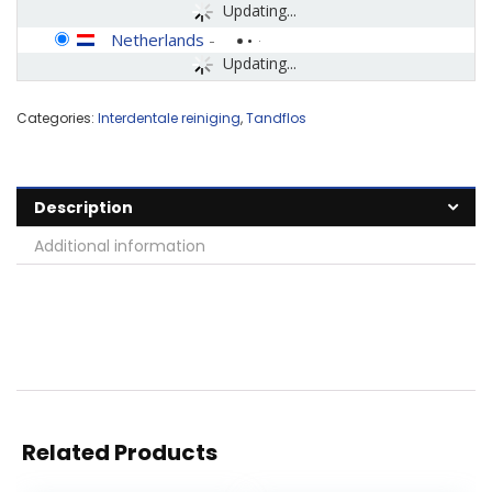
Updating...
Netherlands
-
Updating...
Categories:
Interdentale reiniging
,
Tandflos
Description
Additional information
Related Products