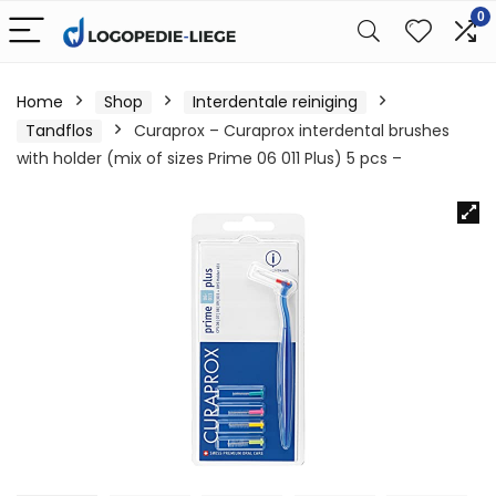
0
Home
Shop
Interdentale reiniging
Tandflos
Curaprox – Curaprox interdental brushes
with holder (mix of sizes Prime 06 011 Plus) 5 pcs –