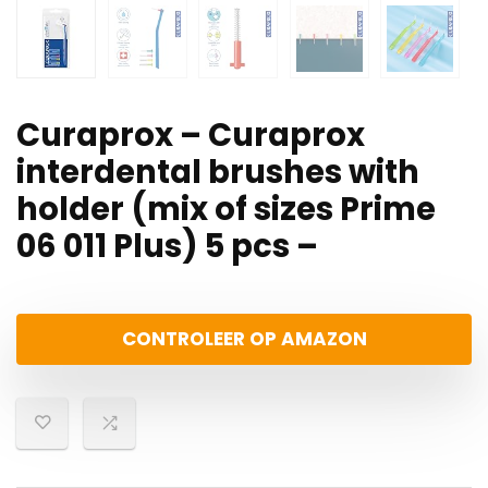
Curaprox – Curaprox
interdental brushes with
holder (mix of sizes Prime
06 011 Plus) 5 pcs –
CONTROLEER OP AMAZON