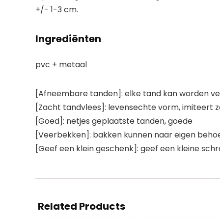
+/- 1-3 cm.
Ingrediënten
pvc + metaal
[Afneembare tanden]: elke tand kan worden ver
[Zacht tandvlees]: levensechte vorm, imiteert 
[Goed]: netjes geplaatste tanden, goede
[Veerbekken]: bakken kunnen naar eigen behoe
[Geef een klein geschenk]: geef een kleine sc
Related Products