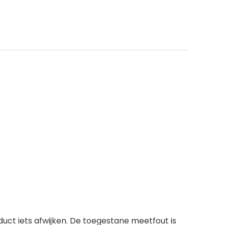
uct iets afwijken. De toegestane meetfout is