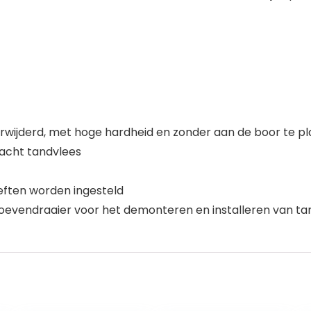
wijderd, met hoge hardheid en zonder aan de boor te p
zacht tandvlees
ften worden ingesteld
hroevendraaier voor het demonteren en installeren van t