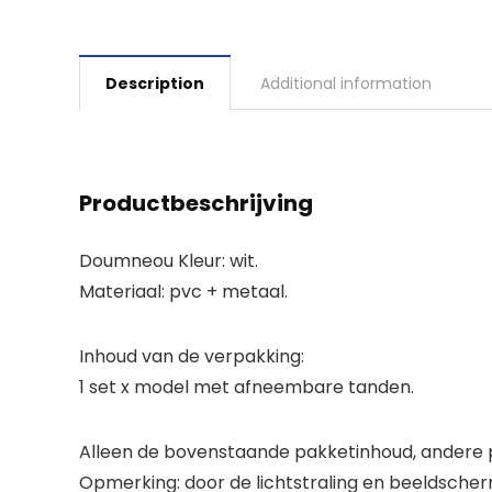
Description
Additional information
Productbeschrijving
Doumneou Kleur: wit.
Materiaal: pvc + metaal.
Inhoud van de verpakking:
1 set x model met afneembare tanden.
Alleen de bovenstaande pakketinhoud, andere p
Opmerking: door de lichtstraling en beeldscherm