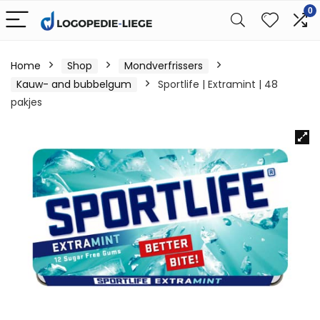
0
Home
Shop
Mondverfrissers
Kauw- and bubbelgum
Sportlife | Extramint | 48
pakjes