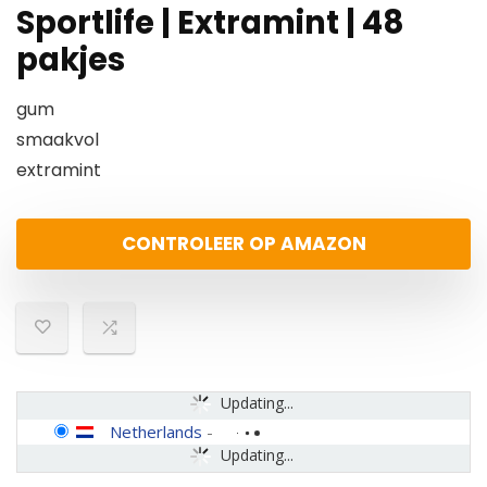
Sportlife | Extramint | 48
pakjes
gum
smaakvol
extramint
CONTROLEER OP AMAZON
Updating...
Netherlands
-
Updating...