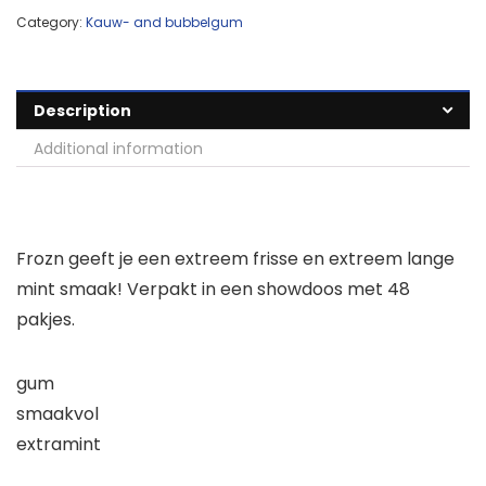
Category:
Kauw- and bubbelgum
Description
Additional information
Frozn geeft je een extreem frisse en extreem lange
mint smaak! Verpakt in een showdoos met 48
pakjes.
gum
smaakvol
extramint