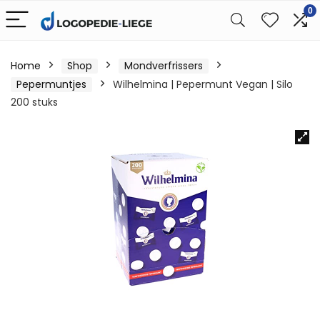
0
Home
Shop
Mondverfrissers
Pepermuntjes
Wilhelmina | Pepermunt Vegan | Silo
200 stuks